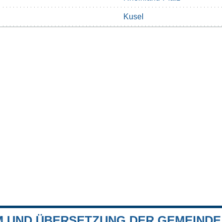
Kusel
 UND ÜBERSETZUNG DER GEMEINDE