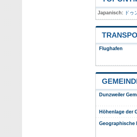
Japanisch:
ドゥ
TRANSPO
Flughafen
GEMEIND
Dunzweiler Gem
Höhenlage der 
Geographische 