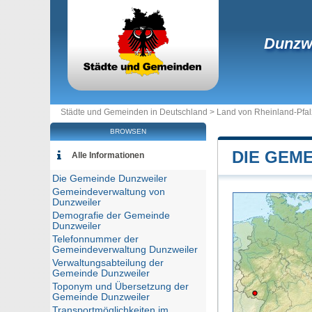
Dunzwe
Städte und Gemeinden in Deutschland >
Land von Rheinland-Pfal
BROWSEN
DIE GEM
Alle Informationen
Die Gemeinde Dunzweiler
Gemeindeverwaltung von
Dunzweiler
Demografie der Gemeinde
Dunzweiler
Telefonnummer der
Gemeindeverwaltung Dunzweiler
Verwaltungsabteilung der
Gemeinde Dunzweiler
Toponym und Übersetzung der
Gemeinde Dunzweiler
Transportmöglichkeiten im