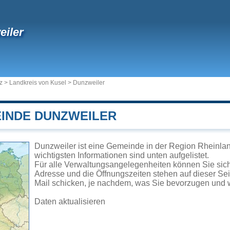
iler
z
>
Landkreis von Kusel
>
Dunzweiler
EINDE DUNZWEILER
Dunzweiler ist eine Gemeinde in der Region Rheinlan
wichtigsten Informationen sind unten aufgelistet.
Für alle Verwaltungsangelegenheiten können Sie si
Adresse und die Öffnungszeiten stehen auf dieser Se
Mail schicken, je nachdem, was Sie bevorzugen und w
Daten aktualisieren