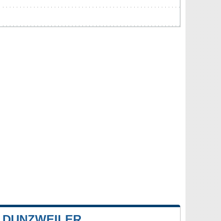
 DUNZWEILER