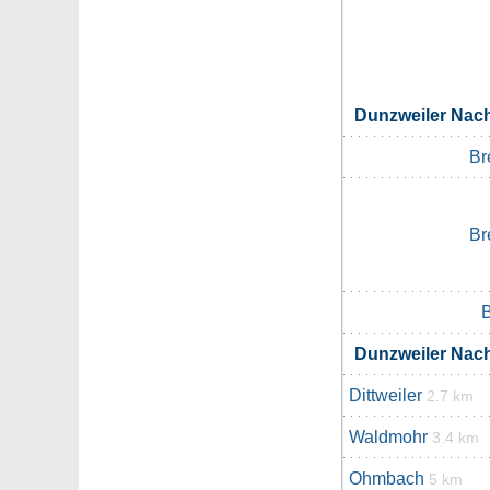
Dunzweiler Nac
Br
Br
Dunzweiler Nac
Dittweiler
2.7 km
Waldmohr
3.4 km
Ohmbach
5 km