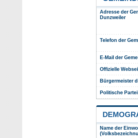
Adresse der Ge
Dunzweiler
Telefon der Ge
E-Mail der Gem
Offizielle Webs
Bürgermeister 
Politische Partei
DEMOGRA
Name der Einwo
(Volksbezeichn