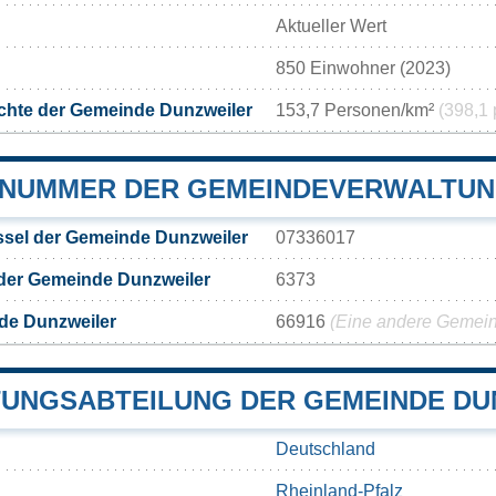
Aktueller Wert
850 Einwohner (2023)
chte der Gemeinde Dunzweiler
153,7 Personen/km²
(398,1 
NUMMER DER GEMEINDEVERWALTUN
sel der Gemeinde Dunzweiler
07336017
der Gemeinde Dunzweiler
6373
de Dunzweiler
66916
(Eine andere Gemeind
UNGSABTEILUNG DER GEMEINDE DU
Deutschland
Rheinland-Pfalz