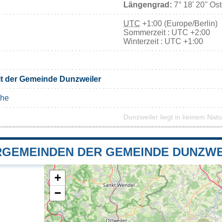
Längengrad:
7° 18' 20'' Os
UTC
+1:00 (Europe/Berlin)
Sommerzeit : UTC +2:00
Winterzeit : UTC +1:00
it der Gemeinde Dunzweiler
he
Dunzweiler liegt in keinem Nat
GEMEINDEN DER GEMEINDE DUNZWE
+
−