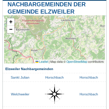
NACHBARGEMEINDEN DER
GEMEINDE ELZWEILER
+
−
Leaflet
|
Map data ©
OpenStreetMap
contributors
Elzweiler Nachbargemeinden
Sankt Julian
Horschbach
Horschbach
Welchweiler
Horschbach