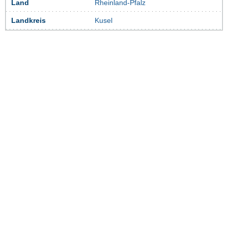
Land
Rheinland-Pfalz
Landkreis
Kusel