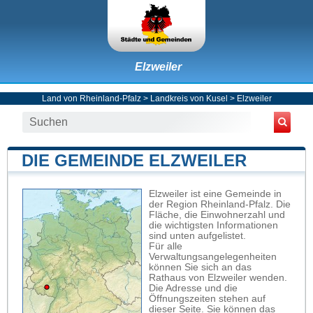
Elzweiler
Land von Rheinland-Pfalz
>
Landkreis von Kusel
>
Elzweiler
DIE GEMEINDE ELZWEILER
Elzweiler ist eine Gemeinde in
der Region Rheinland-Pfalz. Die
Fläche, die Einwohnerzahl und
die wichtigsten Informationen
sind unten aufgelistet.
Für alle
Verwaltungsangelegenheiten
können Sie sich an das
Rathaus von Elzweiler wenden.
Die Adresse und die
Öffnungszeiten stehen auf
dieser Seite. Sie können das