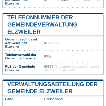
Elzweiler
TELEFONNUMMER DER
GEMEINDEVERWALTUNG
ELZWEILER
Gemeindeschlüssel
der Gemeinde
07336021
Elzweiler
Telefonvorwahl der
6387
Gemeinde Elzweiler
PLZ der Gemeinde
66887
(14 andere Gemeinden mit der
Elzweiler
gleichen Postleitzahl)
VERWALTUNGSABTEILUNG DER
GEMEINDE ELZWEILER
Land
Deutschland