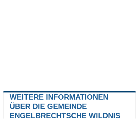
WEITERE INFORMATIONEN
ÜBER DIE GEMEINDE
ENGELBRECHTSCHE WILDNIS
Kernkraftwerk
Kernkraftwerk Brokdorf
10 mile
Kernkraftwerk Brunsbüttel
20 mile