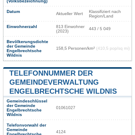
(Volksbezeichnung)
Datum
Klassifiziert nach
Aktueller Wert
Region/Land
Einwohnerzahl
813 Einwohner
443 / 5 049
(2023)
Bevölkerungsdichte
der Gemeinde
158,5 Personen/km²
(410,5 pop/sq mi)
Engelbrechtsche
Wildnis
TELEFONNUMMER DER
GEMEINDEVERWALTUNG
ENGELBRECHTSCHE WILDNIS
Gemeindeschlüssel
der Gemeinde
01061027
Engelbrechtsche
Wildnis
Telefonvorwahl der
Gemeinde
4124
Engelbrechtsche