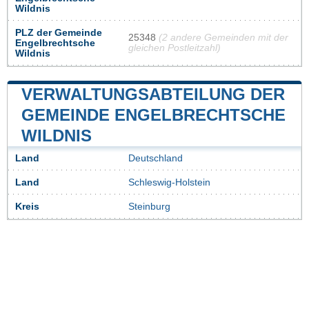
Wildnis
PLZ der Gemeinde
25348
(2 andere Gemeinden mit der
Engelbrechtsche
gleichen Postleitzahl)
Wildnis
VERWALTUNGSABTEILUNG DER
GEMEINDE ENGELBRECHTSCHE
WILDNIS
Land
Deutschland
Land
Schleswig-Holstein
Kreis
Steinburg