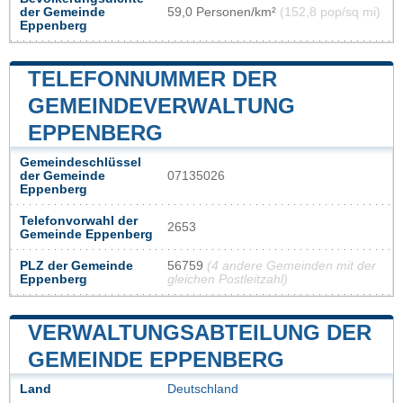
der Gemeinde
59,0 Personen/km²
(152,8 pop/sq mi)
Eppenberg
TELEFONNUMMER DER
GEMEINDEVERWALTUNG
EPPENBERG
Gemeindeschlüssel
der Gemeinde
07135026
Eppenberg
Telefonvorwahl der
2653
Gemeinde Eppenberg
PLZ der Gemeinde
56759
(4 andere Gemeinden mit der
Eppenberg
gleichen Postleitzahl)
VERWALTUNGSABTEILUNG DER
GEMEINDE EPPENBERG
Land
Deutschland