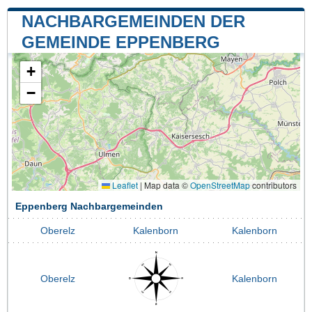
NACHBARGEMEINDEN DER
GEMEINDE EPPENBERG
+
−
Leaflet
|
Map data ©
OpenStreetMap
contributors
Eppenberg Nachbargemeinden
Oberelz
Kalenborn
Kalenborn
Oberelz
Kalenborn