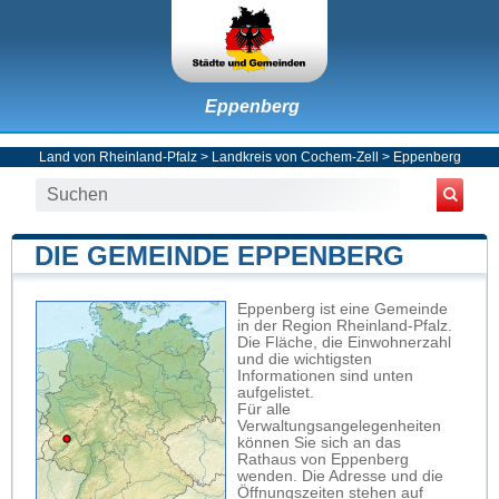
Eppenberg
Land von Rheinland-Pfalz
>
Landkreis von Cochem-Zell
>
Eppenberg
DIE GEMEINDE EPPENBERG
Eppenberg ist eine Gemeinde
in der Region Rheinland-Pfalz.
Die Fläche, die Einwohnerzahl
und die wichtigsten
Informationen sind unten
aufgelistet.
Für alle
Verwaltungsangelegenheiten
können Sie sich an das
Rathaus von Eppenberg
wenden. Die Adresse und die
Öffnungszeiten stehen auf