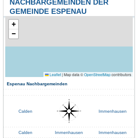
NACHBARGEMEINDEN DER
GEMEINDE ESPENAU
+
−
Leaflet
|
Map data ©
OpenStreetMap
contributors
Espenau Nachbargemeinden
Calden
Immenhausen
Calden
Immenhausen
Immenhausen