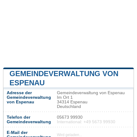
GEMEINDEVERWALTUNG VON
ESPENAU
Adresse der
Gemeindeverwaltung von Espenau
Gemeindeverwaltung
Im Ort 1
von Espenau
34314 Espenau
Deutschland
Telefon der
05673 99930
Gemeindeverwaltung
International: +49 5673 99930
E-Mail der
Wird geladen...