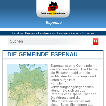
Espenau
Land von Hessen
>
Landkreis von Landkreis Kassel
>
Espenau
DIE GEMEINDE ESPENAU
Espenau ist eine Gemeinde in
der Region Hessen. Die Fläche,
die Einwohnerzahl und die
wichtigsten Informationen sind
unten aufgelistet.
Für alle
Verwaltungsangelegenheiten
können Sie sich an das
Rathaus von Espenau wenden.
Die Adresse und die
Öffnungszeiten stehen auf
dieser Seite. Sie können das