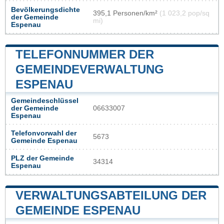
Bevölkerungsdichte
395,1 Personen/km²
(1 023,2 pop/sq
der Gemeinde
mi)
Espenau
TELEFONNUMMER DER
GEMEINDEVERWALTUNG
ESPENAU
Gemeindeschlüssel
der Gemeinde
06633007
Espenau
Telefonvorwahl der
5673
Gemeinde Espenau
PLZ der Gemeinde
34314
Espenau
VERWALTUNGSABTEILUNG DER
GEMEINDE ESPENAU