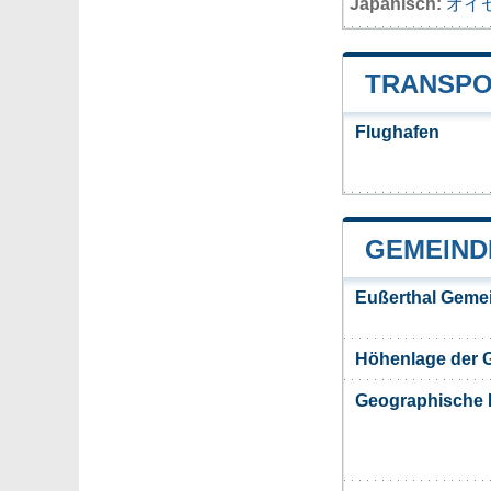
Japanisch:
オイ
TRANSPO
Flughafen
GEMEIND
Eußerthal Geme
Höhenlage der 
Geographische 