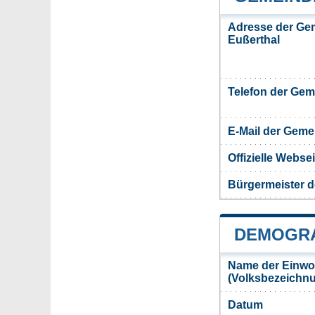
Adresse der Ge
Eußerthal
Telefon der Ge
E-Mail der Gem
Offizielle Webs
Bürgermeister d
DEMOGRA
Name der Einwo
(Volksbezeichn
Datum