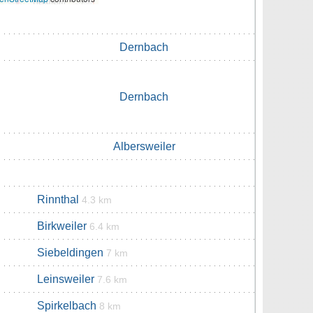
Dernbach
Dernbach
Albersweiler
Rinnthal
4.3 km
Birkweiler
6.4 km
Siebeldingen
7 km
Leinsweiler
7.6 km
Spirkelbach
8 km