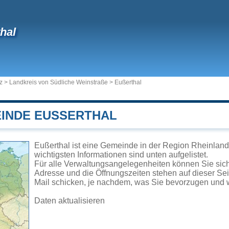
hal
z
>
Landkreis von Südliche Weinstraße
>
Eußerthal
INDE EUSSERTHAL
Eußerthal ist eine Gemeinde in der Region Rheinland
wichtigsten Informationen sind unten aufgelistet.
Für alle Verwaltungsangelegenheiten können Sie sic
Adresse und die Öffnungszeiten stehen auf dieser Se
Mail schicken, je nachdem, was Sie bevorzugen und w
Daten aktualisieren