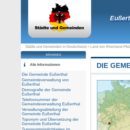
Eußert
Städte und Gemeinden in Deutschland >
Land von Rheinland-Pfal
BROWSEN
DIE GEME
Alle Informationen
Die Gemeinde Eußerthal
Gemeindeverwaltung von
Eußerthal
Demografie der Gemeinde
Eußerthal
Telefonnummer der
Gemeindeverwaltung Eußerthal
Verwaltungsabteilung der
Gemeinde Eußerthal
Toponym und Übersetzung der
Gemeinde Eußerthal
Transportmöglichkeiten im