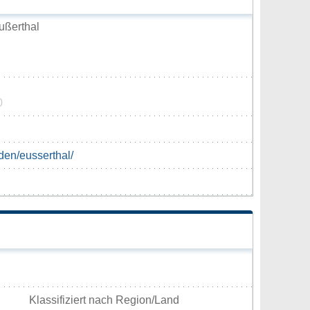
ußerthal
0
den/eusserthal/
Klassifiziert nach Region/Land