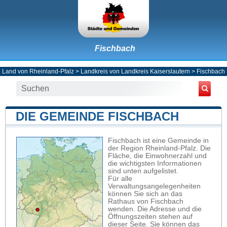
Fischbach
Land von Rheinland-Pfalz
>
Landkreis von Landkreis Kaiserslautern
>
Fischbach
DIE GEMEINDE FISCHBACH
Fischbach ist eine Gemeinde in
der Region Rheinland-Pfalz. Die
Fläche, die Einwohnerzahl und
die wichtigsten Informationen
sind unten aufgelistet.
Für alle
Verwaltungsangelegenheiten
können Sie sich an das
Rathaus von Fischbach
wenden. Die Adresse und die
Öffnungszeiten stehen auf
dieser Seite. Sie können das