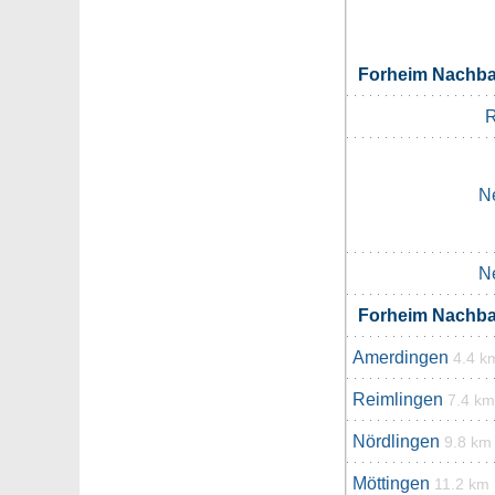
Forheim Nachb
R
N
N
Forheim Nachb
Amerdingen
4.4 k
Reimlingen
7.4 km
Nördlingen
9.8 km
Möttingen
11.2 km