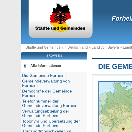
Forhe
Städte und Gemeinden in Deutschland >
Land von Bayern
>
Landk
BROWSEN
DIE GEM
Alle Informationen
Die Gemeinde Forheim
Gemeindeverwaltung von
Forheim
Demografie der Gemeinde
Forheim
Telefonnummer der
Gemeindeverwaltung Forheim
Verwaltungsabteilung der
Gemeinde Forheim
Toponym und Übersetzung der
Gemeinde Forheim
Transportmöglichkeiten im