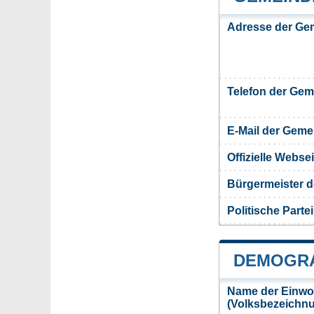
Adresse der Ge
Telefon der Ge
E-Mail der Gem
Offizielle Webs
Bürgermeister 
Politische Partei
DEMOGRA
Name der Einwo
(Volksbezeichn