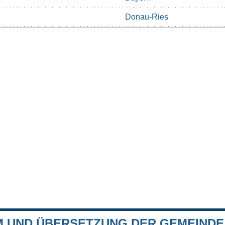
Donau-Ries
 UND ÜBERSETZUNG DER GEMEINDE