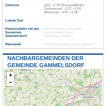
Zeitzone
UTC
+1:00 (Europe/Berlin)
Sommerzeit : UTC +2:00
Winterzeit : UTC +1:00
Lokale Zeit
Partnerstädte mit der
Aktuell hat die Gemeinde
Gemeinde
Gammelsdorf keine
Gammelsdorf
Partnergemeinden
Naturpark
Gammelsdorf liegt in keinem Naturpark
NACHBARGEMEINDEN DER
GEMEINDE GAMMELSDORF
+
−