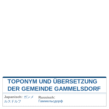
TOPONYM UND ÜBERSETZUNG
DER GEMEINDE GAMMELSDORF
Japanisch:
ガンメ
Russisch:
Гаммельсдорф
ルスドルフ