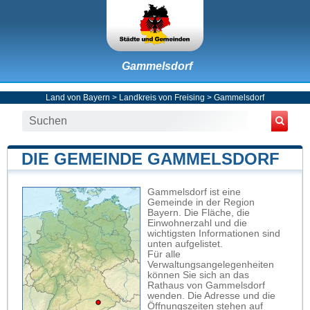
Gammelsdorf
Land von Bayern
>
Landkreis von Freising
>
Gammelsdorf
DIE GEMEINDE GAMMELSDORF
Gammelsdorf ist eine
Gemeinde in der Region
Bayern. Die Fläche, die
Einwohnerzahl und die
wichtigsten Informationen sind
unten aufgelistet.
Für alle
Verwaltungsangelegenheiten
können Sie sich an das
Rathaus von Gammelsdorf
wenden. Die Adresse und die
Öffnungszeiten stehen auf