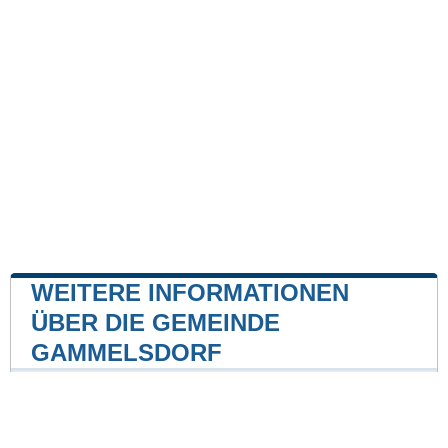
WEITERE INFORMATIONEN
ÜBER DIE GEMEINDE
GAMMELSDORF
Kernkraftwerk
Kernkraftwerk Isar
26 mile