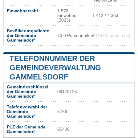
Region/Land
Einwohnerzahl
1 578
Einwohner
1 412 / 4 363
(2023)
Bevölkerungsdichte
der Gemeinde
73,0 Personen/km²
(189,0 pop/sq mi)
Gammelsdorf
TELEFONNUMMER DER
GEMEINDEVERWALTUNG
GAMMELSDORF
Gemeindeschlüssel
der Gemeinde
09178125
Gammelsdorf
Telefonvorwahl der
Gemeinde
8766
Gammelsdorf
PLZ der Gemeinde
85408
Gammelsdorf