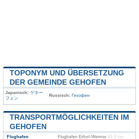
TOPONYM UND ÜBERSETZUNG
DER GEMEINDE GEHOFEN
Japanisch:
ゲホー
Russisch:
Гехофен
フェン
TRANSPORTMÖGLICHKEITEN IM
GEHOFEN
Flughafen
Flughafen Erfurt-Weimar
45.8 km