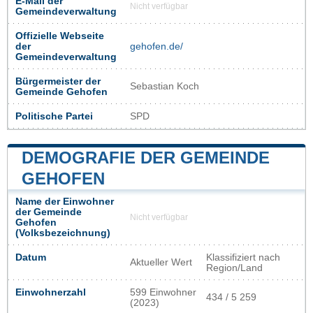
E-Mail der
Nicht verfügbar
Gemeindeverwaltung
Offizielle Webseite
der
gehofen.de/
Gemeindeverwaltung
Bürgermeister der
Sebastian Koch
Gemeinde Gehofen
Politische Partei
SPD
DEMOGRAFIE DER GEMEINDE
GEHOFEN
Name der Einwohner
der Gemeinde
Nicht verfügbar
Gehofen
(Volksbezeichnung)
Datum
Klassifiziert nach
Aktueller Wert
Region/Land
Einwohnerzahl
599 Einwohner
434 / 5 259
(2023)