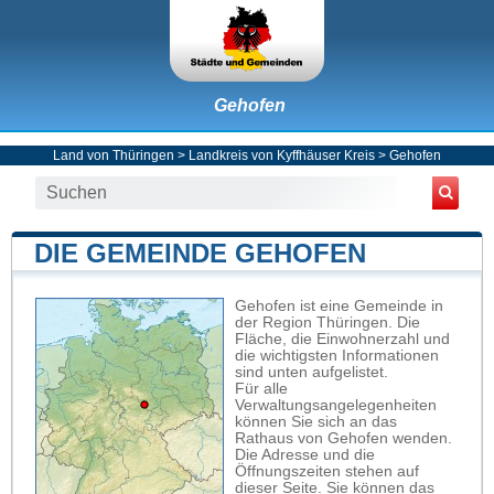
Gehofen
Land von Thüringen
>
Landkreis von Kyffhäuser Kreis
>
Gehofen
DIE GEMEINDE GEHOFEN
Gehofen ist eine Gemeinde in
der Region Thüringen. Die
Fläche, die Einwohnerzahl und
die wichtigsten Informationen
sind unten aufgelistet.
Für alle
Verwaltungsangelegenheiten
können Sie sich an das
Rathaus von Gehofen wenden.
Die Adresse und die
Öffnungszeiten stehen auf
dieser Seite. Sie können das