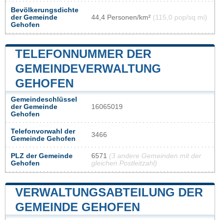
Bevölkerungsdichte
der Gemeinde
44,4 Personen/km²
(115,0 pop/sq mi)
Gehofen
TELEFONNUMMER DER
GEMEINDEVERWALTUNG
GEHOFEN
Gemeindeschlüssel
der Gemeinde
16065019
Gehofen
Telefonvorwahl der
3466
Gemeinde Gehofen
PLZ der Gemeinde
6571
(3 andere Gemeinden mit der
Gehofen
gleichen Postleitzahl)
VERWALTUNGSABTEILUNG DER
GEMEINDE GEHOFEN