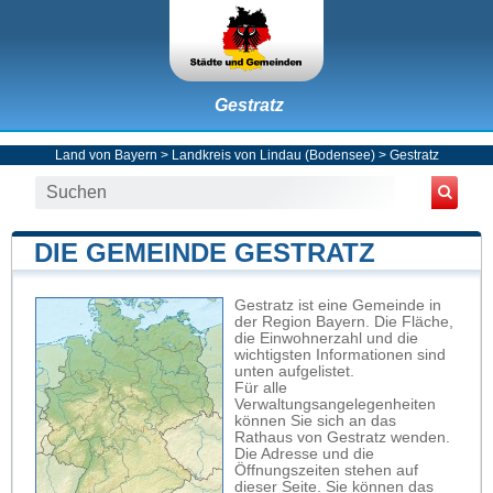
Gestratz
Land von Bayern
>
Landkreis von Lindau (Bodensee)
>
Gestratz
DIE GEMEINDE GESTRATZ
Gestratz ist eine Gemeinde in
der Region Bayern. Die Fläche,
die Einwohnerzahl und die
wichtigsten Informationen sind
unten aufgelistet.
Für alle
Verwaltungsangelegenheiten
können Sie sich an das
Rathaus von Gestratz wenden.
Die Adresse und die
Öffnungszeiten stehen auf
dieser Seite. Sie können das