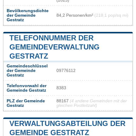
(2023)
Bevölkerungsdichte
der Gemeinde
84,2 Personen/km²
(218,1 pop/sq mi)
Gestratz
TELEFONNUMMER DER
GEMEINDEVERWALTUNG
GESTRATZ
Gemeindeschlüssel
der Gemeinde
09776112
Gestratz
Telefonvorwahl der
8383
Gemeinde Gestratz
PLZ der Gemeinde
88167
(4 andere Gemeinden mit der
Gestratz
gleichen Postleitzahl)
VERWALTUNGSABTEILUNG DER
GEMEINDE GESTRATZ