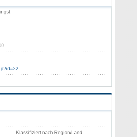
ingst
00
hp?id=32
Klassifiziert nach Region/Land