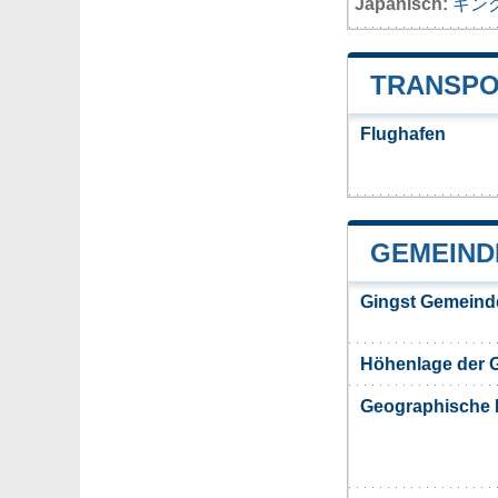
Japanisch:
ギン
TRANSPO
Flughafen
GEMEIND
Gingst Gemeind
Höhenlage der 
Geographische 