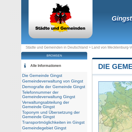
Gingst
Städte und Gemeinden in Deutschland >
Land von Mecklenburg-
BROWSEN
DIE GEM
Alle Informationen
Die Gemeinde Gingst
Gemeindeverwaltung von Gingst
Demografie der Gemeinde Gingst
Telefonnummer der
Gemeindeverwaltung Gingst
Verwaltungsabteilung der
Gemeinde Gingst
Toponym und Übersetzung der
Gemeinde Gingst
Transportmöglichkeiten im Gingst
Gemeindegebiet Gingst