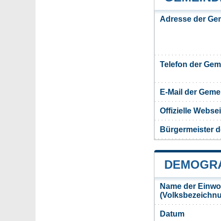
Adresse der Ge
Telefon der Ge
E-Mail der Gem
Offizielle Webs
Bürgermeister 
DEMOGRA
Name der Einwo
(Volksbezeichn
Datum