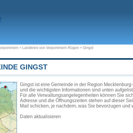
Vorpommern
>
Landkreis von Vorpommern-Rügen
>
Gingst
EINDE GINGST
Gingst ist eine Gemeinde in der Region Mecklenburg
und die wichtigsten Informationen sind unten aufgelist
Für alle Verwaltungsangelegenheiten können Sie sic
Adresse und die Öffnungszeiten stehen auf dieser Se
Mail schicken, je nachdem, was Sie bevorzugen und w
Daten aktualisieren