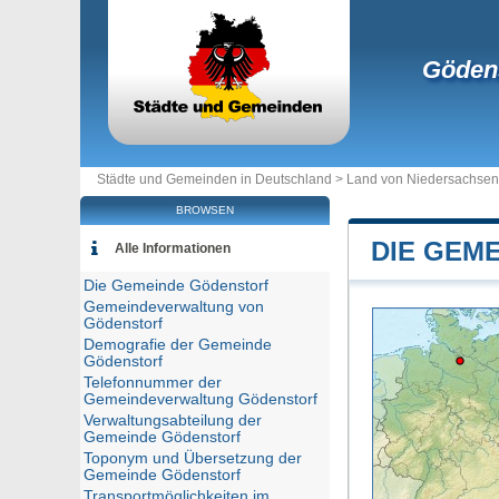
Göden
Städte und Gemeinden in Deutschland >
Land von Niedersachsen
BROWSEN
DIE GEM
Alle Informationen
Die Gemeinde Gödenstorf
Gemeindeverwaltung von
Gödenstorf
Demografie der Gemeinde
Gödenstorf
Telefonnummer der
Gemeindeverwaltung Gödenstorf
Verwaltungsabteilung der
Gemeinde Gödenstorf
Toponym und Übersetzung der
Gemeinde Gödenstorf
Transportmöglichkeiten im