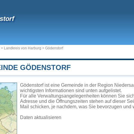
storf
>
Landkreis von Harburg
>
Gödenstorf
EINDE GÖDENSTORF
Gödenstorf ist eine Gemeinde in der Region Niedersa
wichtigsten Informationen sind unten aufgelistet.
Für alle Verwaltungsangelegenheiten können Sie sic
Adresse und die Öffnungszeiten stehen auf dieser Se
Mail schicken, je nachdem, was Sie bevorzugen und w
Daten aktualisieren