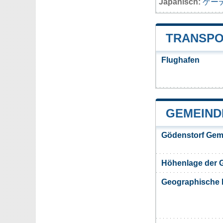
Japanisch:
ゲー
TRANSPO
Flughafen
GEMEIND
Gödenstorf Gem
Höhenlage der 
Geographische 