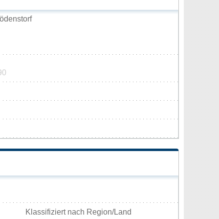
ödenstorf
90
Klassifiziert nach Region/Land