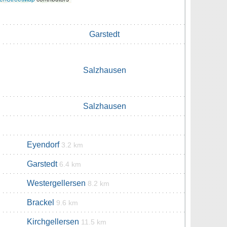
Garstedt
Salzhausen
Salzhausen
Eyendorf
3.2 km
Garstedt
6.4 km
Westergellersen
8.2 km
Brackel
9.6 km
Kirchgellersen
11.5 km