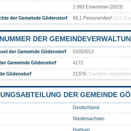
1 093 Einwohner (2023)
chte der Gemeinde Gödenstorf
66,1 Personen/km²
(171,2 p
NUMMER DER GEMEINDEVERWALTU
sel der Gemeinde Gödenstorf
03353013
 der Gemeinde Gödenstorf
4172
de Gödenstorf
21376
(3 andere Gemeinden 
UNGSABTEILUNG DER GEMEINDE G
Deutschland
Niedersachsen
Harburg