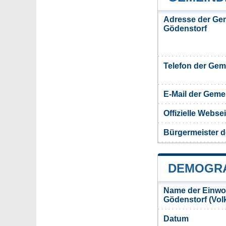
Adresse der Ge
Gödenstorf
Telefon der Ge
E-Mail der Gem
Offizielle Webs
Bürgermeister 
DEMOGRA
Name der Einwo
Gödenstorf (Vo
Datum