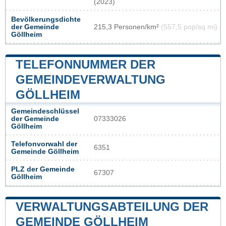
(2023)
Bevölkerungsdichte
der Gemeinde
215,3 Personen/km²
(557,5 pop/sq mi)
Göllheim
TELEFONNUMMER DER
GEMEINDEVERWALTUNG
GÖLLHEIM
Gemeindeschlüssel
der Gemeinde
07333026
Göllheim
Telefonvorwahl der
6351
Gemeinde Göllheim
PLZ der Gemeinde
67307
Göllheim
VERWALTUNGSABTEILUNG DER
GEMEINDE GÖLLHEIM