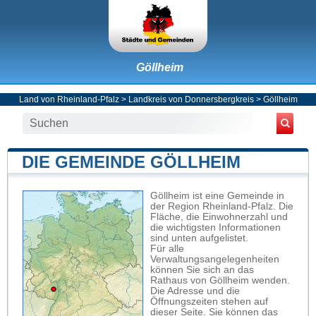
Göllheim
Land von Rheinland-Pfalz
>
Landkreis von Donnersbergkreis
>
Göllheim
DIE GEMEINDE GÖLLHEIM
Göllheim ist eine Gemeinde in
der Region Rheinland-Pfalz. Die
Fläche, die Einwohnerzahl und
die wichtigsten Informationen
sind unten aufgelistet.
Für alle
Verwaltungsangelegenheiten
können Sie sich an das
Rathaus von Göllheim wenden.
Die Adresse und die
Öffnungszeiten stehen auf
dieser Seite. Sie können das