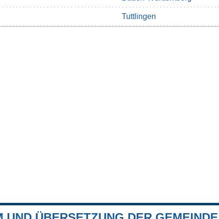
Tuttlingen
 UND ÜBERSETZUNG DER GEMEINDE