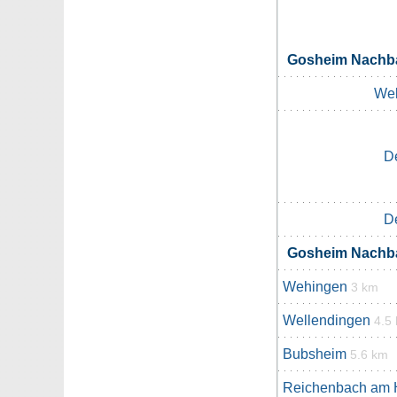
Gosheim Nachb
Wel
D
D
Gosheim Nachb
Wehingen
3 km
Wellendingen
4.5
Bubsheim
5.6 km
Reichenbach am 