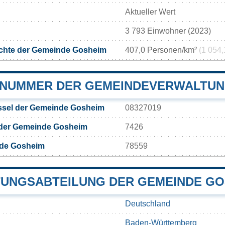
Aktueller Wert
3 793 Einwohner (2023)
chte der Gemeinde Gosheim
407,0 Personen/km²
(1 054,
NUMMER DER GEMEINDEVERWALTUN
sel der Gemeinde Gosheim
08327019
 der Gemeinde Gosheim
7426
nde Gosheim
78559
UNGSABTEILUNG DER GEMEINDE GO
Deutschland
Baden-Württemberg