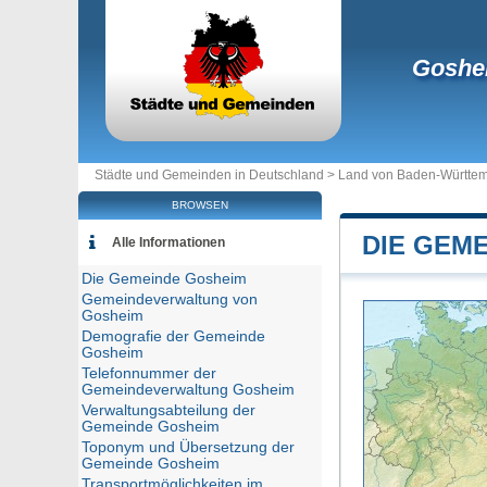
Goshe
Städte und Gemeinden in Deutschland >
Land von Baden-Württe
BROWSEN
DIE GEM
Alle Informationen
Die Gemeinde Gosheim
Gemeindeverwaltung von
Gosheim
Demografie der Gemeinde
Gosheim
Telefonnummer der
Gemeindeverwaltung Gosheim
Verwaltungsabteilung der
Gemeinde Gosheim
Toponym und Übersetzung der
Gemeinde Gosheim
Transportmöglichkeiten im