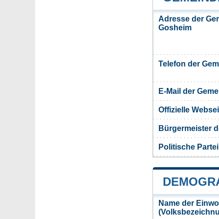
Adresse der Ge
Gosheim
Telefon der Ge
E-Mail der Gem
Offizielle Webs
Bürgermeister 
Politische Partei
DEMOGRA
Name der Einwo
(Volksbezeichn