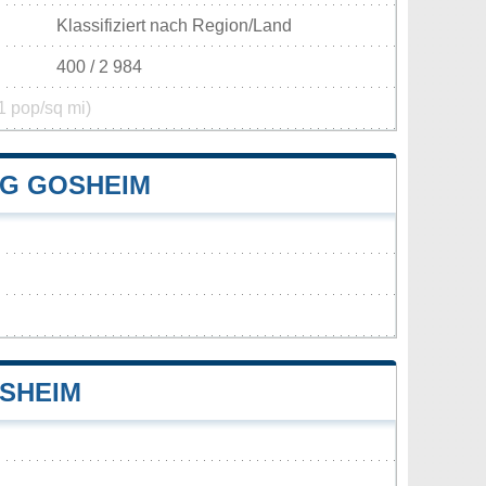
Klassifiziert nach Region/Land
400 / 2 984
1 pop/sq mi)
G GOSHEIM
SHEIM