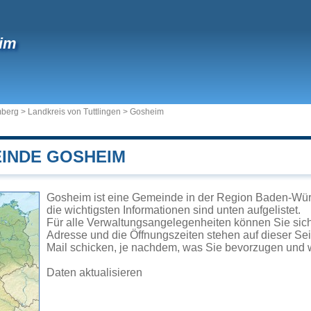
im
mberg
>
Landkreis von Tuttlingen
>
Gosheim
EINDE GOSHEIM
Gosheim ist eine Gemeinde in der Region Baden-Wür
die wichtigsten Informationen sind unten aufgelistet.
Für alle Verwaltungsangelegenheiten können Sie si
Adresse und die Öffnungszeiten stehen auf dieser Se
Mail schicken, je nachdem, was Sie bevorzugen und w
Daten aktualisieren