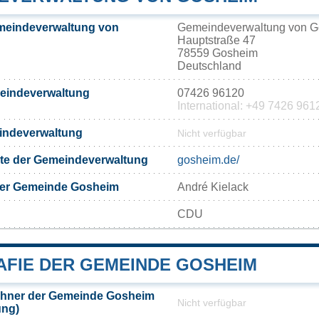
meindeverwaltung von
Gemeindeverwaltung von 
Hauptstraße 47
78559 Gosheim
Deutschland
meindeverwaltung
07426 96120
International: +49 7426 961
eindeverwaltung
Nicht verfügbar
eite der Gemeindeverwaltung
gosheim.de/
der Gemeinde Gosheim
André Kielack
CDU
FIE DER GEMEINDE GOSHEIM
hner der Gemeinde Gosheim
Nicht verfügbar
ung)