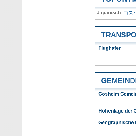
Japanisch:
ゴス
TRANSPO
Flughafen
GEMEIND
Gosheim Gemei
Höhenlage der 
Geographische 