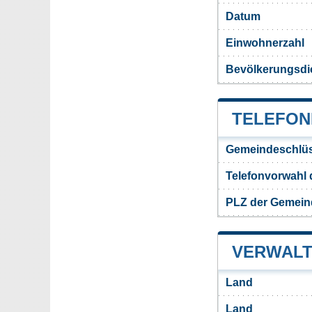
Datum
Einwohnerzahl
Bevölkerungsdi
TELEFON
Gemeindeschlüs
Telefonvorwahl
PLZ der Gemei
VERWALT
Land
Land