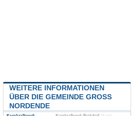
WEITERE INFORMATIONEN
ÜBER DIE GEMEINDE GROSS N
ORDENDE
Kernkraftwerk
Kernkraftwerk Brokdorf
26 mile
Kernkraftwerk Brunsbüttel
36 mile