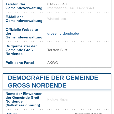
Telefon der
01422 8540
Gemeindeverwaltung
International: +49 1422 8540
E-Mail der
Wird geladen...
Gemeindeverwaltung
Offizielle Webseite
der
gross-nordende.de/
Gemeindeverwaltung
Bürgermeister der
Gemeinde Groß
Torsten Butz
Nordende
Politische Partei
AKWG
DEMOGRAFIE DER GEMEINDE
GROSS NORDENDE
Name der Einwohner
der Gemeinde Groß
Nicht verfügbar
Nordende
(Volksbezeichnung)