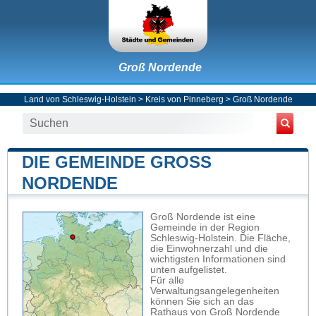
Groß Nordende
Land von Schleswig-Holstein
>
Kreis von Pinneberg
>
Groß Nordende
DIE GEMEINDE GROSS N
ORDENDE
Groß Nordende ist eine
Gemeinde in der Region
Schleswig-Holstein. Die Fläche,
die Einwohnerzahl und die
wichtigsten Informationen sind
unten aufgelistet.
Für alle
Verwaltungsangelegenheiten
können Sie sich an das
Rathaus von Groß Nordende