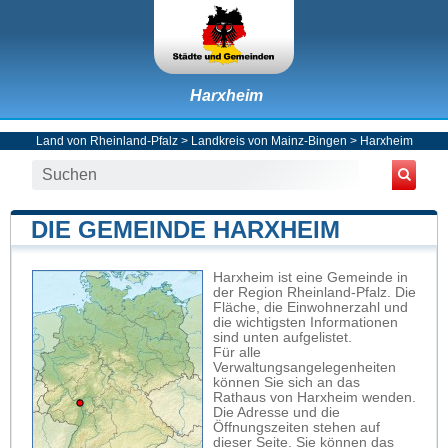
Harxheim
Land von Rheinland-Pfalz
>
Landkreis von Mainz-Bingen
>
Harxheim
DIE GEMEINDE HARXHEIM
Harxheim ist eine Gemeinde in
der Region Rheinland-Pfalz. Die
Fläche, die Einwohnerzahl und
die wichtigsten Informationen
sind unten aufgelistet.
Für alle
Verwaltungsangelegenheiten
können Sie sich an das
Rathaus von Harxheim wenden.
Die Adresse und die
Öffnungszeiten stehen auf
dieser Seite. Sie können das