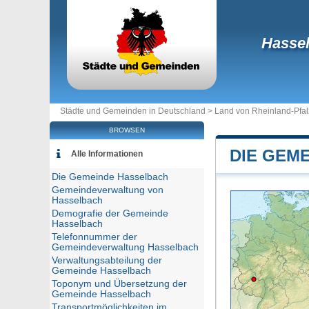
Hasse
Städte und Gemeinden in Deutschland >
Land von Rheinland-Pfal
BROWSEN
DIE GEM
Alle Informationen
Die Gemeinde Hasselbach
Gemeindeverwaltung von
Hasselbach
Demografie der Gemeinde
Hasselbach
Telefonnummer der
Gemeindeverwaltung Hasselbach
Verwaltungsabteilung der
Gemeinde Hasselbach
Toponym und Übersetzung der
Gemeinde Hasselbach
Transportmöglichkeiten im