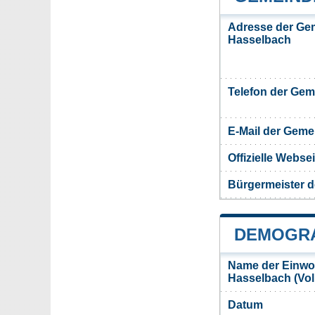
Adresse der Ge
Hasselbach
Telefon der Ge
E-Mail der Gem
Offizielle Webs
Bürgermeister 
DEMOGRA
Name der Einwo
Hasselbach (Vo
Datum