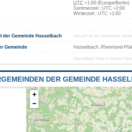
UTC
+1:00 (Europe/Berlin)
Sommerzeit : UTC +2:00
Winterzeit : UTC +1:00
it der Gemeinde Hasselbach
Aktuell hat die Gemeinde Hass
er Gemeinde
Hasselbach, Rheinland-Pfa
Hasselbach liegt in keinem Nat
GEMEINDEN DER GEMEINDE HASSE
+
−