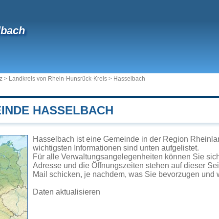
lbach
z
>
Landkreis von Rhein-Hunsrück-Kreis
>
Hasselbach
EINDE HASSELBACH
Hasselbach ist eine Gemeinde in der Region Rheinlan
wichtigsten Informationen sind unten aufgelistet.
Für alle Verwaltungsangelegenheiten können Sie si
Adresse und die Öffnungszeiten stehen auf dieser Se
Mail schicken, je nachdem, was Sie bevorzugen und w
Daten aktualisieren