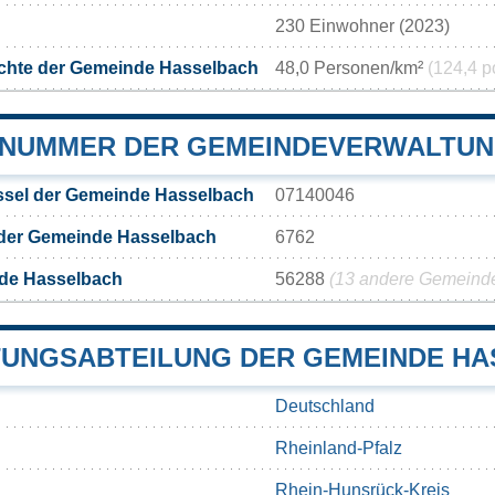
230 Einwohner (2023)
chte der Gemeinde Hasselbach
48,0 Personen/km²
(124,4 p
NUMMER DER GEMEINDEVERWALTUN
sel der Gemeinde Hasselbach
07140046
 der Gemeinde Hasselbach
6762
de Hasselbach
56288
(13 andere Gemeinden
UNGSABTEILUNG DER GEMEINDE H
Deutschland
Rheinland-Pfalz
Rhein-Hunsrück-Kreis