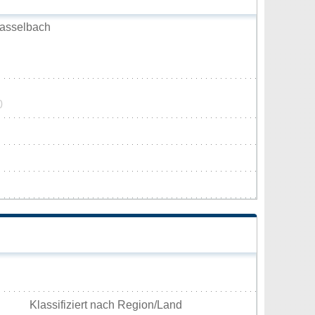
asselbach
0
Klassifiziert nach Region/Land