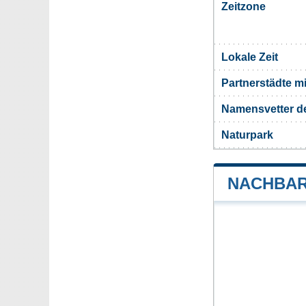
Zeitzone
Lokale Zeit
Partnerstädte m
Namensvetter d
Naturpark
NACHBAR