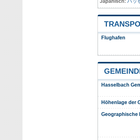
Japanisch:
ハッ
TRANSPO
Flughafen
GEMEIND
Hasselbach Gem
Höhenlage der 
Geographische 