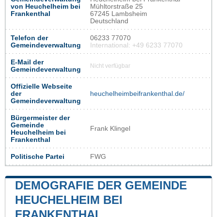
von Heuchelheim bei
Mühltorstraße 25
Frankenthal
67245 Lambsheim
Deutschland
Telefon der
06233 77070
Gemeindeverwaltung
International: +49 6233 77070
E-Mail der
Nicht verfügbar
Gemeindeverwaltung
Offizielle Webseite
der
heuchelheimbeifrankenthal.de/
Gemeindeverwaltung
Bürgermeister der
Gemeinde
Frank Klingel
Heuchelheim bei
Frankenthal
Politische Partei
FWG
DEMOGRAFIE DER GEMEINDE
HEUCHELHEIM BEI
FRANKENTHAL