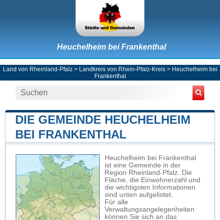
Heuchelheim bei Frankenthal
Land von Rheinland-Pfalz
>
Landkreis von Rhein-Pfalz-Kreis
>
Heuchelheim bei
Frankenthal
DIE GEMEINDE HEUCHELHEIM
BEI FRANKENTHAL
Heuchelheim bei Frankenthal
ist eine Gemeinde in der
Region Rheinland-Pfalz. Die
Fläche, die Einwohnerzahl und
die wichtigsten Informationen
sind unten aufgelistet.
Für alle
Verwaltungsangelegenheiten
können Sie sich an das