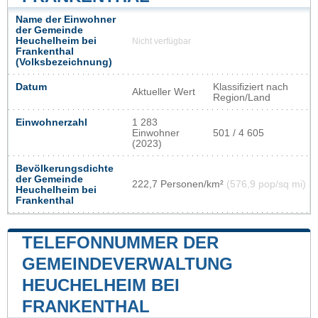
Name der Einwohner
der Gemeinde
Heuchelheim bei
Nicht verfügbar
Frankenthal
(Volksbezeichnung)
Datum
Klassifiziert nach
Aktueller Wert
Region/Land
Einwohnerzahl
1 283
Einwohner
501 / 4 605
(2023)
Bevölkerungsdichte
der Gemeinde
222,7 Personen/km²
(576,9 pop/sq mi)
Heuchelheim bei
Frankenthal
TELEFONNUMMER DER
GEMEINDEVERWALTUNG
HEUCHELHEIM BEI
FRANKENTHAL