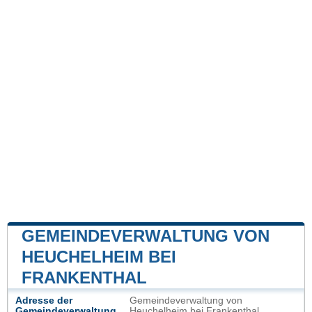
GEMEINDEVERWALTUNG VON
HEUCHELHEIM BEI
FRANKENTHAL
Adresse der
Gemeindeverwaltung von
Gemeindeverwaltung
Heuchelheim bei Frankenthal