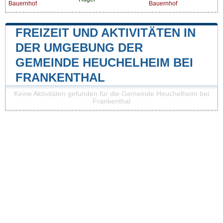
Bauernhof
Bauernhof
FREIZEIT UND AKTIVITÄTEN IN
DER UMGEBUNG DER
GEMEINDE HEUCHELHEIM BEI
FRANKENTHAL
Keine Aktivitäten gefunden für die Gemeinde Heuchelheim bei
Frankenthal