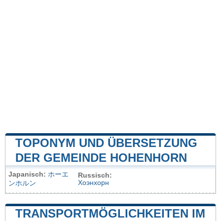
TOPONYM UND ÜBERSETZUNG
DER GEMEINDE HOHENHORN
Japanisch:
ホーエ
Russisch:
Хоэнхорн
ンホルン
TRANSPORTMÖGLICHKEITEN IM