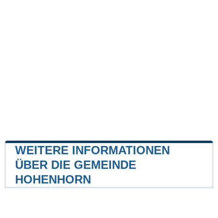
WEITERE INFORMATIONEN
ÜBER DIE GEMEINDE
HOHENHORN
Kernkraftwerk
Kernkraftwerk Krümmel
8 mile