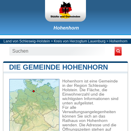
Hohenhorn
Land von Schleswig-Holstein
>
Kreis von Herzogtum Lauenburg
>
Hohenhorn
DIE GEMEINDE HOHENHORN
Hohenhorn ist eine Gemeinde
in der Region Schleswig-
Holstein. Die Fläche, die
Einwohnerzahl und die
wichtigsten Informationen sind
unten aufgelistet.
Für alle
Verwaltungsangelegenheiten
können Sie sich an das
Rathaus von Hohenhorn
wenden. Die Adresse und die
Öffnungszeiten stehen auf