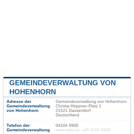
GEMEINDEVERWALTUNG VON
HOHENHORN
Adresse der
Gemeindeverwaltung von Hohenhorn
Gemeindeverwaltung
Christa-Höppner-Platz 1
von Hohenhorn
21521 Dassendorf
Deutschland
Telefon der
04104 9900
Gemeindeverwaltung
International: +49 4104 9900