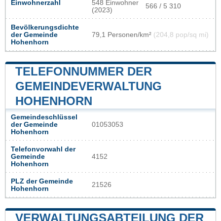
Einwohnerzahl
548 Einwohner
566 / 5 310
(2023)
Bevölkerungsdichte
der Gemeinde
79,1 Personen/km²
(204,8 pop/sq mi)
Hohenhorn
TELEFONNUMMER DER
GEMEINDEVERWALTUNG
HOHENHORN
Gemeindeschlüssel
der Gemeinde
01053053
Hohenhorn
Telefonvorwahl der
Gemeinde
4152
Hohenhorn
PLZ der Gemeinde
21526
Hohenhorn
VERWALTUNGSABTEILUNG DER