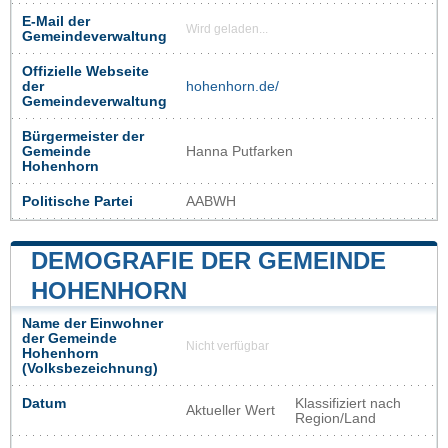
E-Mail der
Wird geladen...
Gemeindeverwaltung
Offizielle Webseite
der
hohenhorn.de/
Gemeindeverwaltung
Bürgermeister der
Gemeinde
Hanna Putfarken
Hohenhorn
Politische Partei
AABWH
DEMOGRAFIE DER GEMEINDE
HOHENHORN
Name der Einwohner
der Gemeinde
Nicht verfügbar
Hohenhorn
(Volksbezeichnung)
Datum
Klassifiziert nach
Aktueller Wert
Region/Land