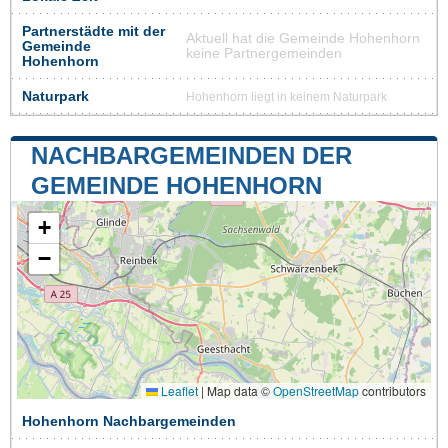
Partnerstädte mit der
Aktuell hat die Gemeinde Hohenhorn
Gemeinde
keine Partnergemeinden
Hohenhorn
Naturpark
Hohenhorn liegt in keinem Naturpark
NACHBARGEMEINDEN DER
GEMEINDE HOHENHORN
+
−
Leaflet
|
Map data ©
OpenStreetMap
contributors
Hohenhorn Nachbargemeinden