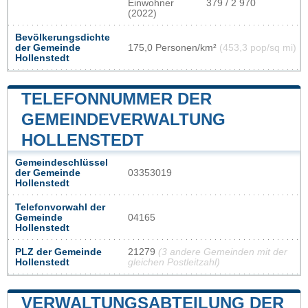
Einwohner
379 / 2 970
(2022)
Bevölkerungsdichte
der Gemeinde
175,0 Personen/km²
(453,3 pop/sq mi)
Hollenstedt
TELEFONNUMMER DER
GEMEINDEVERWALTUNG
HOLLENSTEDT
Gemeindeschlüssel
der Gemeinde
03353019
Hollenstedt
Telefonvorwahl der
Gemeinde
04165
Hollenstedt
PLZ der Gemeinde
21279
(3 andere Gemeinden mit der
Hollenstedt
gleichen Postleitzahl)
VERWALTUNGSABTEILUNG DER