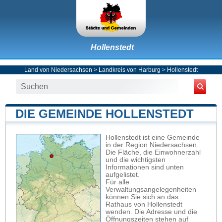
Hollenstedt
Land von Niedersachsen
>
Landkreis von Harburg
>
Hollenstedt
DIE GEMEINDE HOLLENSTEDT
Hollenstedt ist eine Gemeinde
in der Region Niedersachsen.
Die Fläche, die Einwohnerzahl
und die wichtigsten
Informationen sind unten
aufgelistet.
Für alle
Verwaltungsangelegenheiten
können Sie sich an das
Rathaus von Hollenstedt
wenden. Die Adresse und die
Öffnungszeiten stehen auf