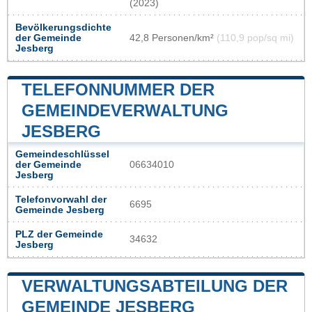
(2023)
Bevölkerungsdichte
der Gemeinde
42,8 Personen/km²
(110,9 pop/sq mi)
Jesberg
TELEFONNUMMER DER
GEMEINDEVERWALTUNG
JESBERG
Gemeindeschlüssel
der Gemeinde
06634010
Jesberg
Telefonvorwahl der
6695
Gemeinde Jesberg
PLZ der Gemeinde
34632
Jesberg
VERWALTUNGSABTEILUNG DER
GEMEINDE JESBERG