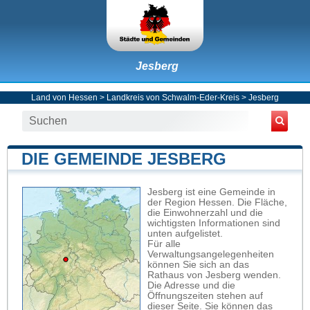
Jesberg
Land von Hessen
>
Landkreis von Schwalm-Eder-Kreis
>
Jesberg
DIE GEMEINDE JESBERG
Jesberg ist eine Gemeinde in
der Region Hessen. Die Fläche,
die Einwohnerzahl und die
wichtigsten Informationen sind
unten aufgelistet.
Für alle
Verwaltungsangelegenheiten
können Sie sich an das
Rathaus von Jesberg wenden.
Die Adresse und die
Öffnungszeiten stehen auf
dieser Seite. Sie können das