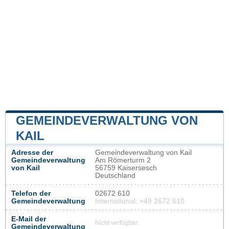
GEMEINDEVERWALTUNG VON
KAIL
Adresse der
Gemeindeverwaltung von Kail
Gemeindeverwaltung
Am Römerturm 2
von Kail
56759 Kaisersesch
Deutschland
Telefon der
02672 610
Gemeindeverwaltung
International: +49 2672 610
E-Mail der
Nicht verfügbar
Gemeindeverwaltung