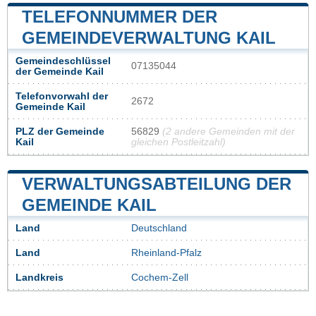
TELEFONNUMMER DER
GEMEINDEVERWALTUNG KAIL
Gemeindeschlüssel
07135044
der Gemeinde Kail
Telefonvorwahl der
2672
Gemeinde Kail
PLZ der Gemeinde
56829
(2 andere Gemeinden mit der
Kail
gleichen Postleitzahl)
VERWALTUNGSABTEILUNG DER
GEMEINDE KAIL
Land
Deutschland
Land
Rheinland-Pfalz
Landkreis
Cochem-Zell