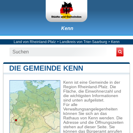
Kenn
Land von Rheinland-Pfalz
>
Landkreis von Trier-Saarburg
>
Kenn
DIE GEMEINDE KENN
Kenn ist eine Gemeinde in der
Region Rheinland-Pfalz. Die
Fläche, die Einwohnerzahl und
die wichtigsten Informationen
sind unten aufgelistet.
Für alle
Verwaltungsangelegenheiten
können Sie sich an das
Rathaus von Kenn wenden. Die
Adresse und die Öffnungszeiten
stehen auf dieser Seite. Sie
können das Bürgeramt anrufen