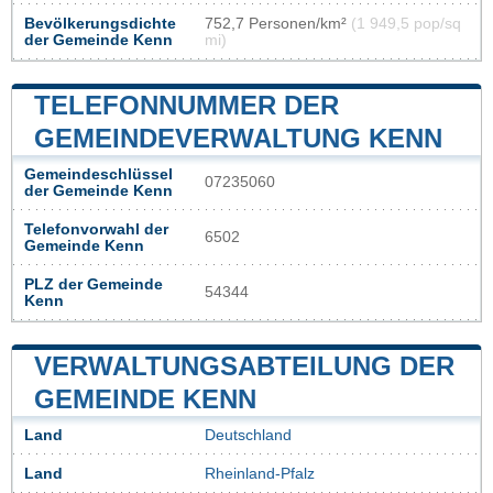
Bevölkerungsdichte
752,7 Personen/km²
(1 949,5 pop/sq
der Gemeinde Kenn
mi)
TELEFONNUMMER DER
GEMEINDEVERWALTUNG KENN
Gemeindeschlüssel
07235060
der Gemeinde Kenn
Telefonvorwahl der
6502
Gemeinde Kenn
PLZ der Gemeinde
54344
Kenn
VERWALTUNGSABTEILUNG DER
GEMEINDE KENN
Land
Deutschland
Land
Rheinland-Pfalz