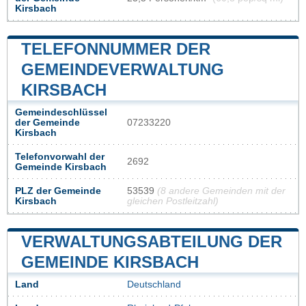
Kirsbach
TELEFONNUMMER DER
GEMEINDEVERWALTUNG
KIRSBACH
Gemeindeschlüssel
der Gemeinde
07233220
Kirsbach
Telefonvorwahl der
2692
Gemeinde Kirsbach
PLZ der Gemeinde
53539
(8 andere Gemeinden mit der
Kirsbach
gleichen Postleitzahl)
VERWALTUNGSABTEILUNG DER
GEMEINDE KIRSBACH
Land
Deutschland