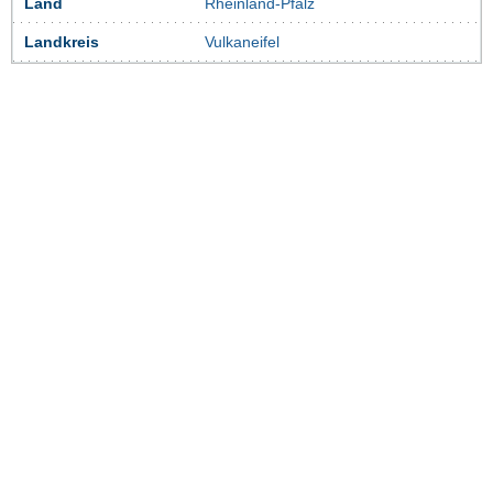
Land
Rheinland-Pfalz
Landkreis
Vulkaneifel