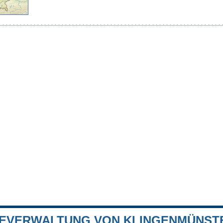
EVERWALTUNG VON KLINGENMÜNST