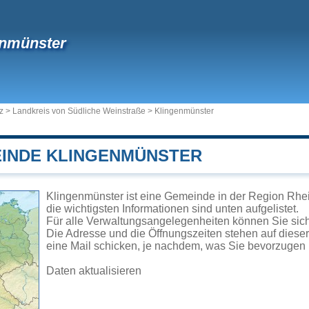
enmünster
z
>
Landkreis von Südliche Weinstraße
>
Klingenmünster
EINDE KLINGENMÜNSTER
Klingenmünster ist eine Gemeinde in der Region Rhei
die wichtigsten Informationen sind unten aufgelistet.
Für alle Verwaltungsangelegenheiten können Sie si
Die Adresse und die Öffnungszeiten stehen auf diese
eine Mail schicken, je nachdem, was Sie bevorzugen 
Daten aktualisieren