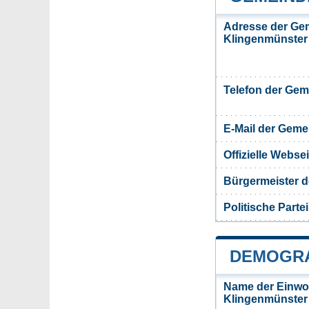
Adresse der Ge
Klingenmünster
Telefon der Ge
E-Mail der Gem
Offizielle Webs
Bürgermeister 
Politische Partei
DEMOGRA
Name der Einwo
Klingenmünster