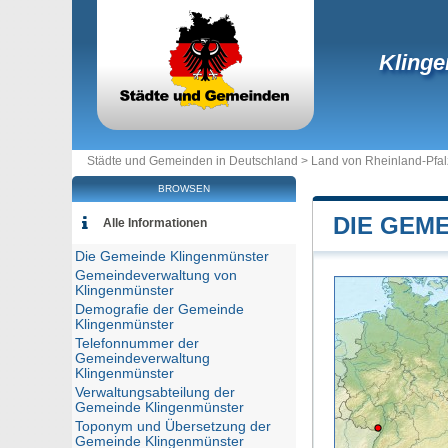
Kling
Städte und Gemeinden in Deutschland >
Land von Rheinland-Pfal
BROWSEN
DIE GEM
Alle Informationen
Die Gemeinde Klingenmünster
Gemeindeverwaltung von
Klingenmünster
Demografie der Gemeinde
Klingenmünster
Telefonnummer der
Gemeindeverwaltung
Klingenmünster
Verwaltungsabteilung der
Gemeinde Klingenmünster
Toponym und Übersetzung der
Gemeinde Klingenmünster