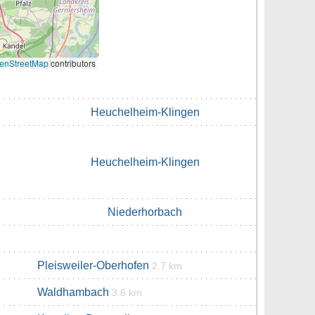
enStreetMap
contributors
Heuchelheim-Klingen
Heuchelheim-Klingen
Niederhorbach
Pleisweiler-Oberhofen
2.7 km
Waldhambach
3.6 km