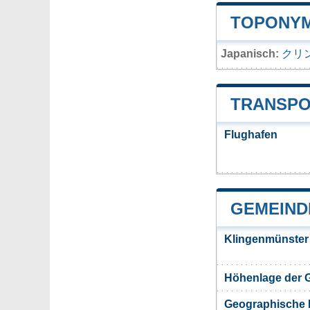
TOPONYM
Japanisch:
クリ
TRANSPO
Flughafen
GEMEIND
Klingenmünster
Höhenlage der 
Geographische 