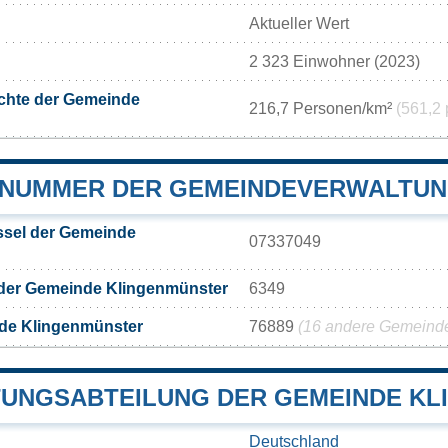
Aktueller Wert
2 323 Einwohner (2023)
chte der Gemeinde
216,7 Personen/km²
(561,2 
NUMMER DER GEMEINDEVERWALTUN
sel der Gemeinde
07337049
 der Gemeinde Klingenmünster
6349
de Klingenmünster
76889
(16 andere Gemeinden
UNGSABTEILUNG DER GEMEINDE KL
Deutschland