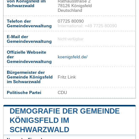
von Königsfeld im
Rathausstraße 2
Schwarzwald
78126 Königsfeld
Deutschland
Telefon der
07725 80090
Gemeindeverwaltung
International: +49 7725 80090
E-Mail der
Nicht verfügbar
Gemeindeverwaltung
Offizielle Webseite
der
koenigsfeld.de/
Gemeindeverwaltung
Bürgermeister der
Gemeinde Königsfeld
Fritz Link
im Schwarzwald
Politische Partei
CDU
DEMOGRAFIE DER GEMEINDE
KÖNIGSFELD IM
SCHWARZWALD