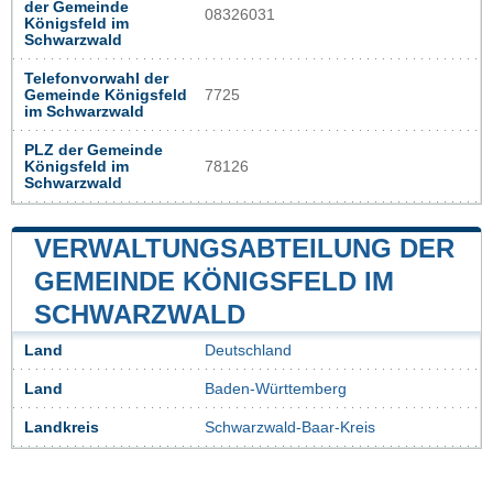
der Gemeinde
08326031
Königsfeld im
Schwarzwald
Telefonvorwahl der
Gemeinde Königsfeld
7725
im Schwarzwald
PLZ der Gemeinde
Königsfeld im
78126
Schwarzwald
VERWALTUNGSABTEILUNG DER
GEMEINDE KÖNIGSFELD IM
SCHWARZWALD
Land
Deutschland
Land
Baden-Württemberg
Landkreis
Schwarzwald-Baar-Kreis