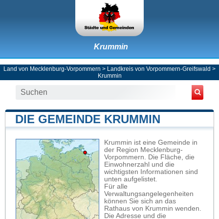
Krummin
Land von Mecklenburg-Vorpommern
>
Landkreis von Vorpommern-Greifswald
>
Krummin
DIE GEMEINDE KRUMMIN
Krummin ist eine Gemeinde in
der Region Mecklenburg-
Vorpommern. Die Fläche, die
Einwohnerzahl und die
wichtigsten Informationen sind
unten aufgelistet.
Für alle
Verwaltungsangelegenheiten
können Sie sich an das
Rathaus von Krummin wenden.
Die Adresse und die