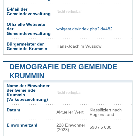
E-Mail der
Nicht verfügbar
Gemeindeverwaltung
Offizielle Webseite
der
wolgast.de/index.php?id=482
Gemeindeverwaltung
Bürgermeister der
Hans-Joachim Wussow
Gemeinde Krummin
DEMOGRAFIE DER GEMEINDE
KRUMMIN
Name der Einwohner
der Gemeinde
Nicht verfügbar
Krummin
(Volksbezeichnung)
Datum
Klassifiziert nach
Aktueller Wert
Region/Land
Einwohnerzahl
228 Einwohner
598 / 5 630
(2023)