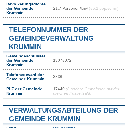
Bevölkerungsdichte
der Gemeinde
21,7 Personen/km²
(56,2 pop/sq mi)
Krummin
TELEFONNUMMER DER
GEMEINDEVERWALTUNG
KRUMMIN
Gemeindeschlüssel
der Gemeinde
13075072
Krummin
Telefonvorwahl der
3836
Gemeinde Krummin
PLZ der Gemeinde
17440
(8 andere Gemeinden mit der
Krummin
gleichen Postleitzahl)
VERWALTUNGSABTEILUNG DER
GEMEINDE KRUMMIN