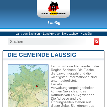
Laußig
Land von Sachsen
>
Landkreis von Nordsachsen
>
Laußig
DIE GEMEINDE LAUSSIG
Laußig ist eine Gemeinde in der
Region Sachsen. Die Fläche,
die Einwohnerzahl und die
wichtigsten Informationen sind
unten aufgelistet.
Für alle
Verwaltungsangelegenheiten
können Sie sich an das
Rathaus von Laußig wenden.
Die Adresse und die
Öffnungszeiten stehen auf
dieser Seite. Sie können das