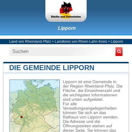
Lipporn
Land von Rheinland-Pfalz
>
Landkreis von Rhein-Lahn-Kreis
>
Lipporn
DIE GEMEINDE LIPPORN
Lipporn ist eine Gemeinde in
der Region Rheinland-Pfalz. Die
Fläche, die Einwohnerzahl und
die wichtigsten Informationen
sind unten aufgelistet.
Für alle
Verwaltungsangelegenheiten
können Sie sich an das
Rathaus von Lipporn wenden.
Die Adresse und die
Öffnungszeiten stehen auf
dieser Seite. Sie können das