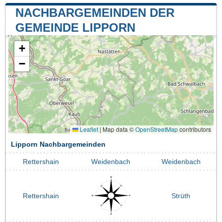
NACHBARGEMEINDEN DER
GEMEINDE LIPPORN
+
−
Leaflet
|
Map data ©
OpenStreetMap
contributors
Lipporn Nachbargemeinden
Rettershain
Weidenbach
Weidenbach
Rettershain
Strüth