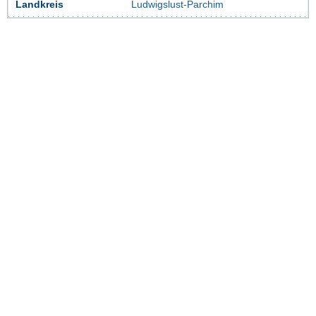
Landkreis
Ludwigslust-Parchim