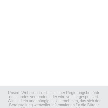
Unsere Website ist nicht mit einer Regierungsbehörde
des Landes verbunden oder wird von ihr gesponsert.
Wir sind ein unabhängiges Unternehmen, das sich der
Bereitstellung wertvoller Informationen für die Bürger