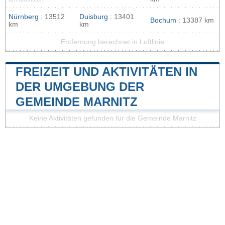
Nürnberg
: 13512
Duisburg
: 13401
Bochum
: 13387 km
km
km
Entfernung berechnet in Luftlinie
FREIZEIT UND AKTIVITÄTEN IN
DER UMGEBUNG DER
GEMEINDE MARNITZ
Keine Aktivitäten gefunden für die Gemeinde Marnitz