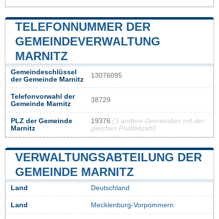
TELEFONNUMMER DER
GEMEINDEVERWALTUNG
MARNITZ
Gemeindeschlüssel
13076095
der Gemeinde Marnitz
Telefonvorwahl der
38729
Gemeinde Marnitz
PLZ der Gemeinde
19376
(3 andere Gemeinden mit der
Marnitz
gleichen Postleitzahl)
VERWALTUNGSABTEILUNG DER
GEMEINDE MARNITZ
Land
Deutschland
Land
Mecklenburg-Vorpommern