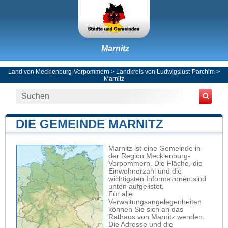
Marnitz
Land von Mecklenburg-Vorpommern
>
Landkreis von Ludwigslust-Parchim
>
Marnitz
DIE GEMEINDE MARNITZ
Marnitz ist eine Gemeinde in
der Region Mecklenburg-
Vorpommern. Die Fläche, die
Einwohnerzahl und die
wichtigsten Informationen sind
unten aufgelistet.
Für alle
Verwaltungsangelegenheiten
können Sie sich an das
Rathaus von Marnitz wenden.
Die Adresse und die