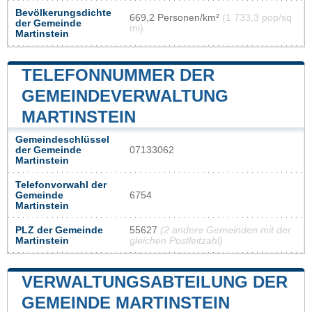
Bevölkerungsdichte
669,2 Personen/km²
(1 733,3 pop/sq
der Gemeinde
mi)
Martinstein
TELEFONNUMMER DER
GEMEINDEVERWALTUNG
MARTINSTEIN
Gemeindeschlüssel
der Gemeinde
07133062
Martinstein
Telefonvorwahl der
Gemeinde
6754
Martinstein
PLZ der Gemeinde
55627
(2 andere Gemeinden mit der
Martinstein
gleichen Postleitzahl)
VERWALTUNGSABTEILUNG DER
GEMEINDE MARTINSTEIN