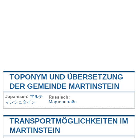
TOPONYM UND ÜBERSETZUNG
DER GEMEINDE MARTINSTEIN
Japanisch:
マルテ
Russisch:
Мартинштайн
ィンシュタイン
TRANSPORTMÖGLICHKEITEN IM
MARTINSTEIN