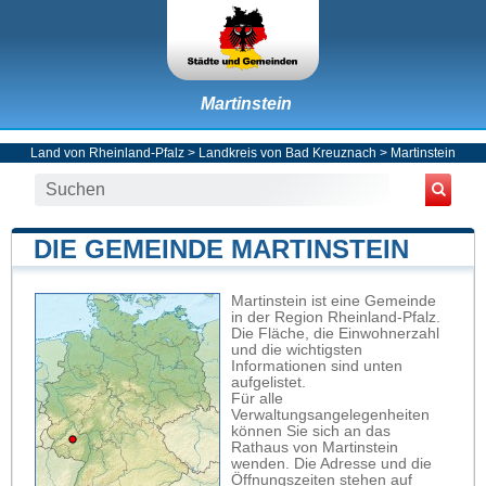
Martinstein
Land von Rheinland-Pfalz
>
Landkreis von Bad Kreuznach
>
Martinstein
DIE GEMEINDE MARTINSTEIN
Martinstein ist eine Gemeinde
in der Region Rheinland-Pfalz.
Die Fläche, die Einwohnerzahl
und die wichtigsten
Informationen sind unten
aufgelistet.
Für alle
Verwaltungsangelegenheiten
können Sie sich an das
Rathaus von Martinstein
wenden. Die Adresse und die
Öffnungszeiten stehen auf