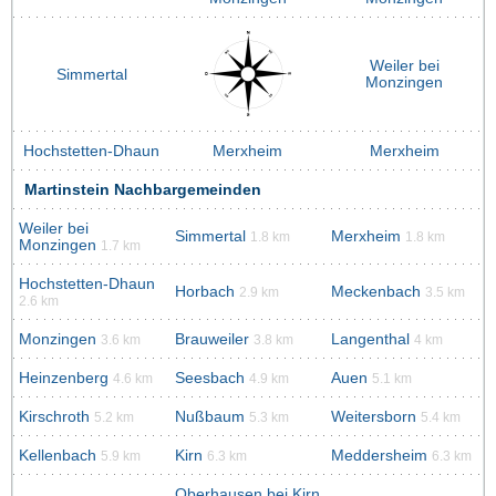
Weiler bei
Simmertal
Monzingen
Hochstetten-Dhaun
Merxheim
Merxheim
Martinstein Nachbargemeinden
Weiler bei
Simmertal
Merxheim
1.8 km
1.8 km
Monzingen
1.7 km
Hochstetten-Dhaun
Horbach
Meckenbach
2.9 km
3.5 km
2.6 km
Monzingen
Brauweiler
Langenthal
3.6 km
3.8 km
4 km
Heinzenberg
Seesbach
Auen
4.6 km
4.9 km
5.1 km
Kirschroth
Nußbaum
Weitersborn
5.2 km
5.3 km
5.4 km
Kellenbach
Kirn
Meddersheim
5.9 km
6.3 km
6.3 km
Oberhausen bei Kirn