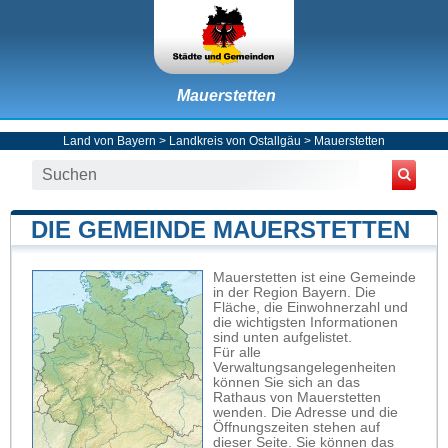
Mauerstetten
Land von Bayern
>
Landkreis von Ostallgäu
>
Mauerstetten
DIE GEMEINDE MAUERSTETTEN
Mauerstetten ist eine Gemeinde
in der Region Bayern. Die
Fläche, die Einwohnerzahl und
die wichtigsten Informationen
sind unten aufgelistet.
Für alle
Verwaltungsangelegenheiten
können Sie sich an das
Rathaus von Mauerstetten
wenden. Die Adresse und die
Öffnungszeiten stehen auf
dieser Seite. Sie können das