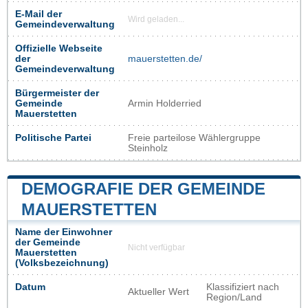
E-Mail der
Wird geladen...
Gemeindeverwaltung
Offizielle Webseite
der
mauerstetten.de/
Gemeindeverwaltung
Bürgermeister der
Gemeinde
Armin Holderried
Mauerstetten
Politische Partei
Freie parteilose Wählergruppe
Steinholz
DEMOGRAFIE DER GEMEINDE
MAUERSTETTEN
Name der Einwohner
der Gemeinde
Nicht verfügbar
Mauerstetten
(Volksbezeichnung)
Datum
Klassifiziert nach
Aktueller Wert
Region/Land