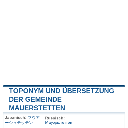
TOPONYM UND ÜBERSETZUNG
DER GEMEINDE
MAUERSTETTEN
Japanisch:
マウア
Russisch:
Мауэрштеттен
ーシュテッテン