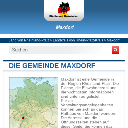
Maxdorf
Land von Rheinland-Pfalz
>
Landkreis von Rhein-Pfalz-Kreis
>
Maxdorf
DIE GEMEINDE MAXDORF
Maxdorf ist eine Gemeinde in
der Region Rheinland-Pfalz. Die
Fläche, die Einwohnerzahl und
die wichtigsten Informationen
sind unten aufgelistet.
Für alle
Verwaltungsangelegenheiten
können Sie sich an das
Rathaus von Maxdorf wenden.
Die Adresse und die
Öffnungszeiten stehen auf
dieser Seite. Sie können das