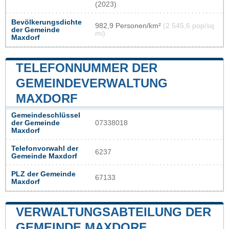
(2023)
Bevölkerungsdichte
982,9 Personen/km²
(2 545,6 pop/sq
der Gemeinde
mi)
Maxdorf
TELEFONNUMMER DER
GEMEINDEVERWALTUNG
MAXDORF
Gemeindeschlüssel
der Gemeinde
07338018
Maxdorf
Telefonvorwahl der
6237
Gemeinde Maxdorf
PLZ der Gemeinde
67133
Maxdorf
VERWALTUNGSABTEILUNG DER
GEMEINDE MAXDORF