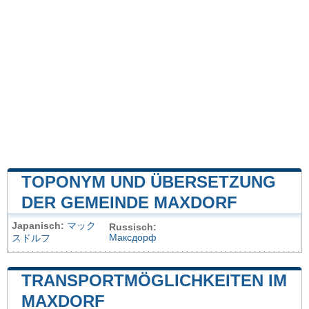
TOPONYM UND ÜBERSETZUNG
DER GEMEINDE MAXDORF
Japanisch:
マック
Russisch:
Максдорф
スドルフ
TRANSPORTMÖGLICHKEITEN IM
MAXDORF