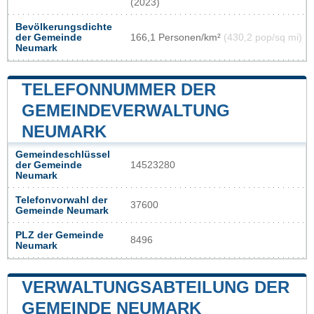
(2023)
Bevölkerungsdichte
der Gemeinde
166,1 Personen/km²
(430,2 pop/sq mi)
Neumark
TELEFONNUMMER DER
GEMEINDEVERWALTUNG
NEUMARK
Gemeindeschlüssel
der Gemeinde
14523280
Neumark
Telefonvorwahl der
37600
Gemeinde Neumark
PLZ der Gemeinde
8496
Neumark
VERWALTUNGSABTEILUNG DER
GEMEINDE NEUMARK