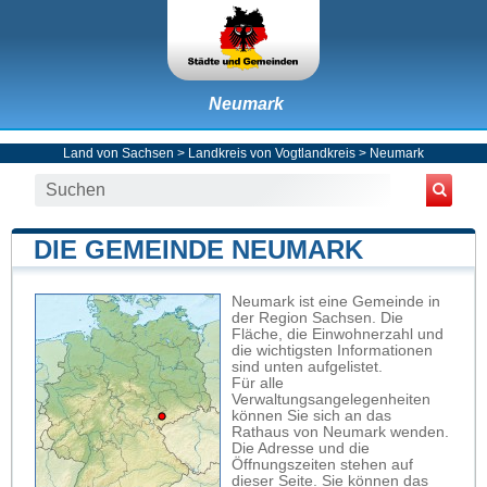
Neumark
Land von Sachsen
>
Landkreis von Vogtlandkreis
>
Neumark
DIE GEMEINDE NEUMARK
Neumark ist eine Gemeinde in
der Region Sachsen. Die
Fläche, die Einwohnerzahl und
die wichtigsten Informationen
sind unten aufgelistet.
Für alle
Verwaltungsangelegenheiten
können Sie sich an das
Rathaus von Neumark wenden.
Die Adresse und die
Öffnungszeiten stehen auf
dieser Seite. Sie können das