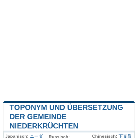
TOPONYM UND ÜBERSETZUNG
DER GEMEINDE
NIEDERKRÜCHTEN
Japanisch:
ニーダ
Chinesisch:
下克吕
Russisch: