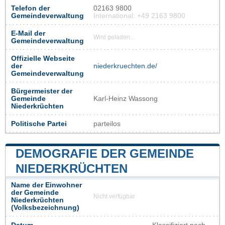
Telefon der
02163 9800
Gemeindeverwaltung
International: +49 2163 9800
E-Mail der
Wird geladen...
Gemeindeverwaltung
Offizielle Webseite
der
niederkruechten.de/
Gemeindeverwaltung
Bürgermeister der
Gemeinde
Karl-Heinz Wassong
Niederkrüchten
Politische Partei
parteilos
DEMOGRAFIE DER GEMEINDE
NIEDERKRÜCHTEN
Name der Einwohner
der Gemeinde
Nicht verfügbar
Niederkrüchten
(Volksbezeichnung)