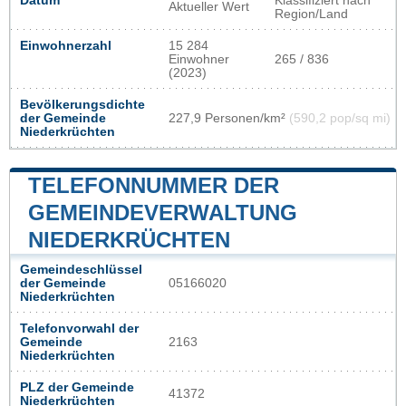
Datum
Klassifiziert nach
Aktueller Wert
Region/Land
Einwohnerzahl
15 284
Einwohner
265 / 836
(2023)
Bevölkerungsdichte
der Gemeinde
227,9 Personen/km²
(590,2 pop/sq mi)
Niederkrüchten
TELEFONNUMMER DER
GEMEINDEVERWALTUNG
NIEDERKRÜCHTEN
Gemeindeschlüssel
der Gemeinde
05166020
Niederkrüchten
Telefonvorwahl der
Gemeinde
2163
Niederkrüchten
PLZ der Gemeinde
41372
Niederkrüchten