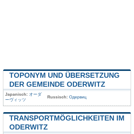
TOPONYM UND ÜBERSETZUNG
DER GEMEINDE ODERWITZ
Japanisch:
オーダ
Russisch:
Одервиц
ーヴィッツ
TRANSPORTMÖGLICHKEITEN IM
ODERWITZ