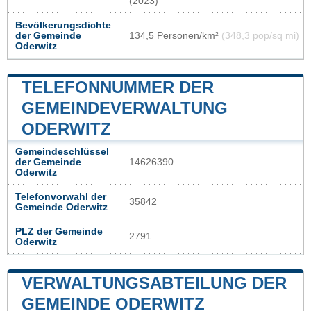
(2023)
Bevölkerungsdichte
der Gemeinde
134,5 Personen/km²
(348,3 pop/sq mi)
Oderwitz
TELEFONNUMMER DER
GEMEINDEVERWALTUNG
ODERWITZ
Gemeindeschlüssel
der Gemeinde
14626390
Oderwitz
Telefonvorwahl der
35842
Gemeinde Oderwitz
PLZ der Gemeinde
2791
Oderwitz
VERWALTUNGSABTEILUNG DER
GEMEINDE ODERWITZ