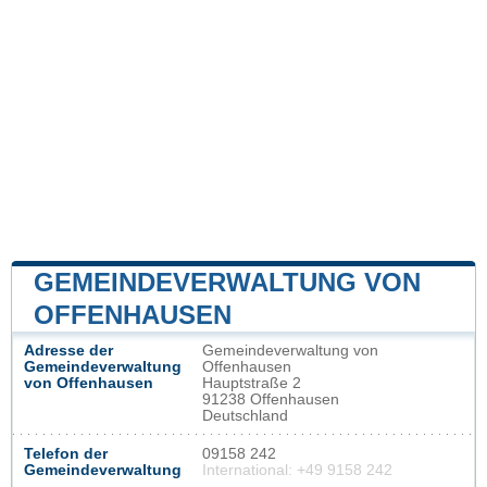
GEMEINDEVERWALTUNG VON
OFFENHAUSEN
Adresse der
Gemeindeverwaltung von
Gemeindeverwaltung
Offenhausen
von Offenhausen
Hauptstraße 2
91238 Offenhausen
Deutschland
Telefon der
09158 242
Gemeindeverwaltung
International: +49 9158 242