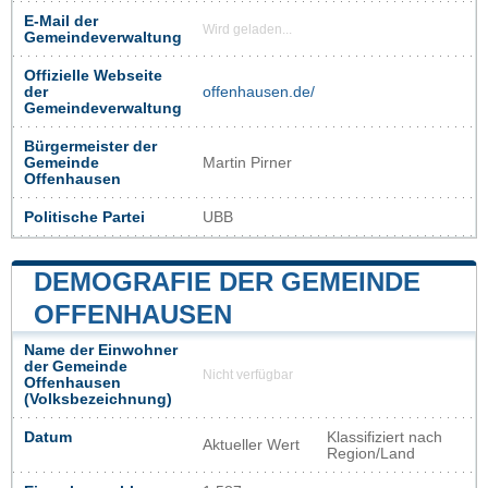
E-Mail der
Wird geladen...
Gemeindeverwaltung
Offizielle Webseite
der
offenhausen.de/
Gemeindeverwaltung
Bürgermeister der
Gemeinde
Martin Pirner
Offenhausen
Politische Partei
UBB
DEMOGRAFIE DER GEMEINDE
OFFENHAUSEN
Name der Einwohner
der Gemeinde
Nicht verfügbar
Offenhausen
(Volksbezeichnung)
Datum
Klassifiziert nach
Aktueller Wert
Region/Land