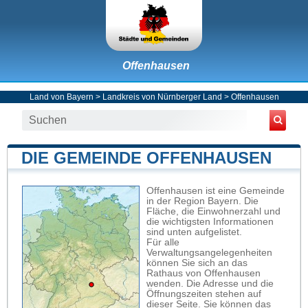
Offenhausen
Land von Bayern
>
Landkreis von Nürnberger Land
>
Offenhausen
DIE GEMEINDE OFFENHAUSEN
Offenhausen ist eine Gemeinde
in der Region Bayern. Die
Fläche, die Einwohnerzahl und
die wichtigsten Informationen
sind unten aufgelistet.
Für alle
Verwaltungsangelegenheiten
können Sie sich an das
Rathaus von Offenhausen
wenden. Die Adresse und die
Öffnungszeiten stehen auf
dieser Seite. Sie können das