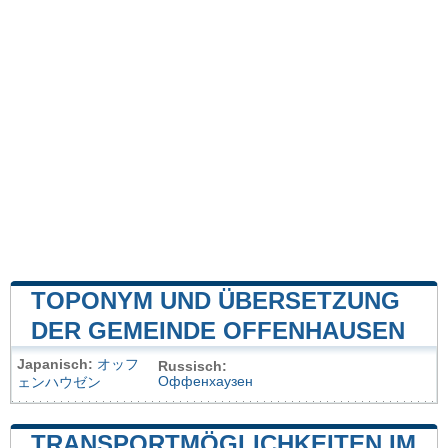
TOPONYM UND ÜBERSETZUNG
DER GEMEINDE OFFENHAUSEN
Japanisch:
オッフ
Russisch:
Оффенхаузен
ェンハウゼン
TRANSPORTMÖGLICHKEITEN IM