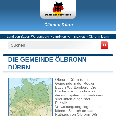
Ölbronn-Dürrn
Land von Baden-Württemberg
>
Landkreis von Enzkreis
>
Ölbronn-Dürrn
DIE GEMEINDE ÖLBRONN-
DÜRRN
Ölbronn-Dürrn ist eine
Gemeinde in der Region
Baden-Württemberg. Die
Fläche, die Einwohnerzahl und
die wichtigsten Informationen
sind unten aufgelistet.
Für alle
Verwaltungsangelegenheiten
können Sie sich an das
Rathaus von Ölbronn-Dürrn