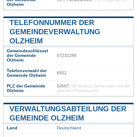
Olzheim
TELEFONNUMMER DER
GEMEINDEVERWALTUNG
OLZHEIM
Gemeindeschlüssel
der Gemeinde
07232288
Olzheim
Telefonvorwahl der
6552
Gemeinde Olzheim
PLZ der Gemeinde
54597
(30 andere Gemeinden mit der
Olzheim
gleichen Postleitzahl)
VERWALTUNGSABTEILUNG DER
GEMEINDE OLZHEIM
Land
Deutschland