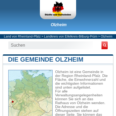
Olzheim
Land von Rheinland-Pfalz
>
Landkreis von Eifelkreis-Bitburg-Prüm
>
Olzheim
DIE GEMEINDE OLZHEIM
Olzheim ist eine Gemeinde in
der Region Rheinland-Pfalz. Die
Fläche, die Einwohnerzahl und
die wichtigsten Informationen
sind unten aufgelistet.
Für alle
Verwaltungsangelegenheiten
können Sie sich an das
Rathaus von Olzheim wenden.
Die Adresse und die
Öffnungszeiten stehen auf
dieser Seite. Sie können das