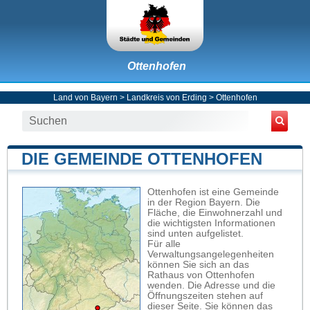
Ottenhofen
Land von Bayern
>
Landkreis von Erding
>
Ottenhofen
DIE GEMEINDE OTTENHOFEN
Ottenhofen ist eine Gemeinde
in der Region Bayern. Die
Fläche, die Einwohnerzahl und
die wichtigsten Informationen
sind unten aufgelistet.
Für alle
Verwaltungsangelegenheiten
können Sie sich an das
Rathaus von Ottenhofen
wenden. Die Adresse und die
Öffnungszeiten stehen auf
dieser Seite. Sie können das