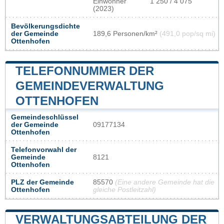
Einwohner
1 250 / 4 075
(2023)
Bevölkerungsdichte
der Gemeinde
189,6 Personen/km²
(491,0 pop/sq mi)
Ottenhofen
TELEFONNUMMER DER
GEMEINDEVERWALTUNG
OTTENHOFEN
Gemeindeschlüssel
der Gemeinde
09177134
Ottenhofen
Telefonvorwahl der
Gemeinde
8121
Ottenhofen
PLZ der Gemeinde
85570
(Eine andere Gemeinde hat die
Ottenhofen
gleiche Postleitzahl)
VERWALTUNGSABTEILUNG DER