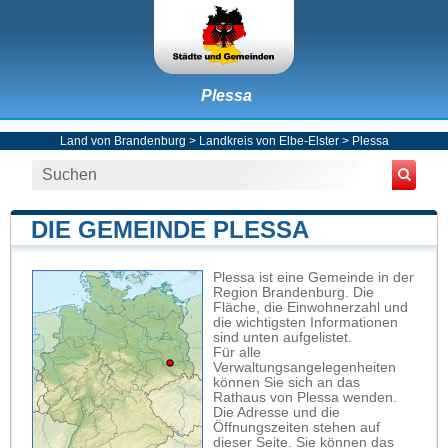
Plessa
Land von Brandenburg
>
Landkreis von Elbe-Elster
>
Plessa
DIE GEMEINDE PLESSA
Plessa ist eine Gemeinde in der
Region Brandenburg. Die
Fläche, die Einwohnerzahl und
die wichtigsten Informationen
sind unten aufgelistet.
Für alle
Verwaltungsangelegenheiten
können Sie sich an das
Rathaus von Plessa wenden.
Die Adresse und die
Öffnungszeiten stehen auf
dieser Seite. Sie können das