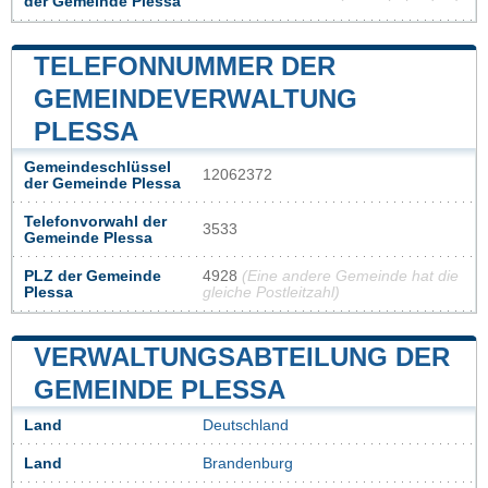
der Gemeinde Plessa
TELEFONNUMMER DER
GEMEINDEVERWALTUNG
PLESSA
Gemeindeschlüssel
12062372
der Gemeinde Plessa
Telefonvorwahl der
3533
Gemeinde Plessa
PLZ der Gemeinde
4928
(Eine andere Gemeinde hat die
Plessa
gleiche Postleitzahl)
VERWALTUNGSABTEILUNG DER
GEMEINDE PLESSA
Land
Deutschland
Land
Brandenburg