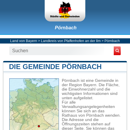
Pörnbach
Land von Bayern
>
Landkreis von Pfaffenhofen an der Ilm
>
Pörnbach
DIE GEMEINDE PÖRNBACH
Pörnbach ist eine Gemeinde in
der Region Bayern. Die Fläche,
die Einwohnerzahl und die
wichtigsten Informationen sind
unten aufgelistet.
Für alle
Verwaltungsangelegenheiten
können Sie sich an das
Rathaus von Pörnbach wenden.
Die Adresse und die
Öffnungszeiten stehen auf
dieser Seite. Sie können das