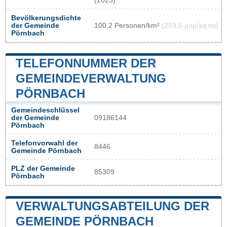
(2023)
Bevölkerungsdichte
der Gemeinde
100,2 Personen/km²
(259,5 pop/sq mi)
Pörnbach
TELEFONNUMMER DER
GEMEINDEVERWALTUNG
PÖRNBACH
Gemeindeschlüssel
der Gemeinde
09186144
Pörnbach
Telefonvorwahl der
8446
Gemeinde Pörnbach
PLZ der Gemeinde
85309
Pörnbach
VERWALTUNGSABTEILUNG DER
GEMEINDE PÖRNBACH