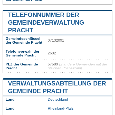
TELEFONNUMMER DER
GEMEINDEVERWALTUNG
PRACHT
Gemeindeschlüssel
07132091
der Gemeinde Pracht
Telefonvorwahl der
2682
Gemeinde Pracht
PLZ der Gemeinde
57589
(2 andere Gemeinden mit der
Pracht
gleichen Postleitzahl)
VERWALTUNGSABTEILUNG DER
GEMEINDE PRACHT
Land
Deutschland
Land
Rheinland-Pfalz