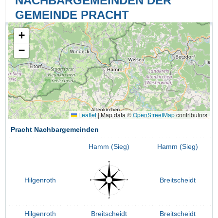
NACHBARGEMEINDEN DER
GEMEINDE PRACHT
+
−
Leaflet
|
Map data ©
OpenStreetMap
contributors
Pracht Nachbargemeinden
Hamm (Sieg)
Hamm (Sieg)
Hilgenroth
Breitscheidt
Hilgenroth
Breitscheidt
Breitscheidt