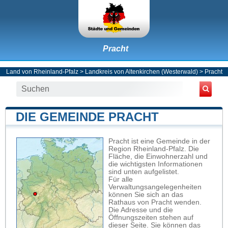
Pracht
Land von Rheinland-Pfalz
>
Landkreis von Altenkirchen (Westerwald)
>
Pracht
DIE GEMEINDE PRACHT
Pracht ist eine Gemeinde in der
Region Rheinland-Pfalz. Die
Fläche, die Einwohnerzahl und
die wichtigsten Informationen
sind unten aufgelistet.
Für alle
Verwaltungsangelegenheiten
können Sie sich an das
Rathaus von Pracht wenden.
Die Adresse und die
Öffnungszeiten stehen auf
dieser Seite. Sie können das