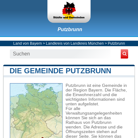
Putzbrunn
Land von Bayern
>
Landkreis von Landkreis München
>
Putzbrunn
DIE GEMEINDE PUTZBRUNN
Putzbrunn ist eine Gemeinde in
der Region Bayern. Die Fläche,
die Einwohnerzahl und die
wichtigsten Informationen sind
unten aufgelistet.
Für alle
Verwaltungsangelegenheiten
können Sie sich an das
Rathaus von Putzbrunn
wenden. Die Adresse und die
Öffnungszeiten stehen auf
dieser Seite. Sie können das