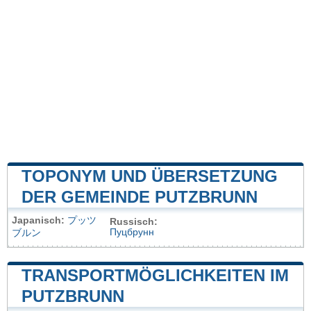
TOPONYM UND ÜBERSETZUNG
DER GEMEINDE PUTZBRUNN
Japanisch:
プッツ
Russisch:
Пуцбрунн
ブルン
TRANSPORTMÖGLICHKEITEN IM
PUTZBRUNN