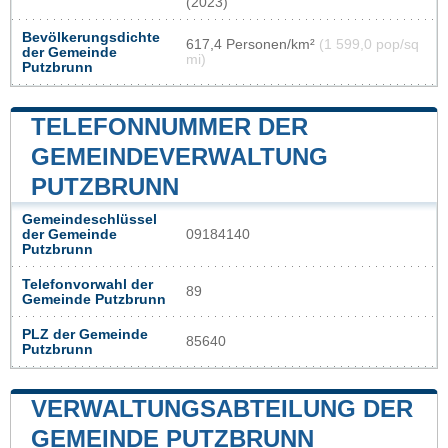
(2023)
Bevölkerungsdichte
617,4 Personen/km²
(1 599,0 pop/sq
der Gemeinde
mi)
Putzbrunn
TELEFONNUMMER DER
GEMEINDEVERWALTUNG
PUTZBRUNN
Gemeindeschlüssel
der Gemeinde
09184140
Putzbrunn
Telefonvorwahl der
89
Gemeinde Putzbrunn
PLZ der Gemeinde
85640
Putzbrunn
VERWALTUNGSABTEILUNG DER
GEMEINDE PUTZBRUNN