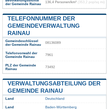
Bevölkerungsdichte
136,4 Personen/km²
(353,2 pop/sq mi)
der Gemeinde Rainau
TELEFONNUMMER DER
GEMEINDEVERWALTUNG
RAINAU
Gemeindeschlüssel
08136089
der Gemeinde Rainau
Telefonvorwahl der
7961
Gemeinde Rainau
PLZ der Gemeinde
73492
Rainau
VERWALTUNGSABTEILUNG DER
GEMEINDE RAINAU
Land
Deutschland
Land
Baden-Württemberg