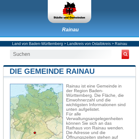
Rainau
Land von Baden-Württemberg
>
Landkreis von Ostalbkreis
>
Rainau
DIE GEMEINDE RAINAU
Rainau ist eine Gemeinde in
der Region Baden-
Württemberg. Die Fläche, die
Einwohnerzahl und die
wichtigsten Informationen sind
unten aufgelistet.
Für alle
Verwaltungsangelegenheiten
können Sie sich an das
Rathaus von Rainau wenden.
Die Adresse und die
Öffnungszeiten stehen auf