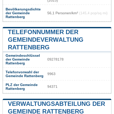
(2023)
Bevölkerungsdichte
der Gemeinde
56,1 Personen/km²
(145,4 pop/sq mi)
Rattenberg
TELEFONNUMMER DER
GEMEINDEVERWALTUNG
RATTENBERG
Gemeindeschlüssel
der Gemeinde
09278178
Rattenberg
Telefonvorwahl der
9963
Gemeinde Rattenberg
PLZ der Gemeinde
94371
Rattenberg
VERWALTUNGSABTEILUNG DER
GEMEINDE RATTENBERG