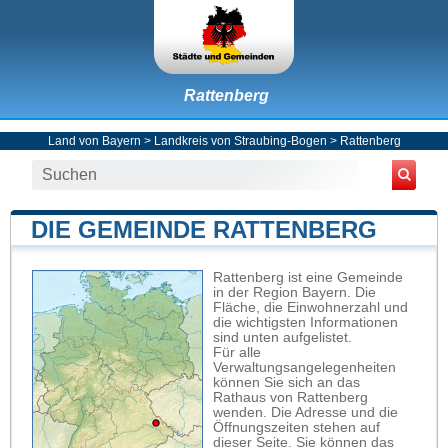
Rattenberg
Land von Bayern
>
Landkreis von Straubing-Bogen
>
Rattenberg
DIE GEMEINDE RATTENBERG
Rattenberg ist eine Gemeinde
in der Region Bayern. Die
Fläche, die Einwohnerzahl und
die wichtigsten Informationen
sind unten aufgelistet.
Für alle
Verwaltungsangelegenheiten
können Sie sich an das
Rathaus von Rattenberg
wenden. Die Adresse und die
Öffnungszeiten stehen auf
dieser Seite. Sie können das