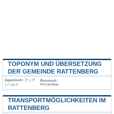
TOPONYM UND ÜBERSETZUNG
DER GEMEINDE RATTENBERG
Japanisch:
ラッテ
Russisch:
Раттенберг
ンベルク
TRANSPORTMÖGLICHKEITEN IM
RATTENBERG