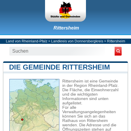
Rittersheim
Land von Rheinland-Pfalz
>
Landkreis von Donnersbergkreis
>
Rittersheim
DIE GEMEINDE RITTERSHEIM
Rittersheim ist eine Gemeinde
in der Region Rheinland-Pfalz.
Die Fläche, die Einwohnerzahl
und die wichtigsten
Informationen sind unten
aufgelistet.
Für alle
Verwaltungsangelegenheiten
können Sie sich an das
Rathaus von Rittersheim
wenden. Die Adresse und die
Öffnungszeiten stehen auf