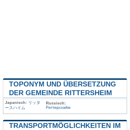
TOPONYM UND ÜBERSETZUNG
DER GEMEINDE RITTERSHEIM
Japanisch:
リッタ
Russisch:
Риттерсхайм
ースハイム
TRANSPORTMÖGLICHKEITEN IM