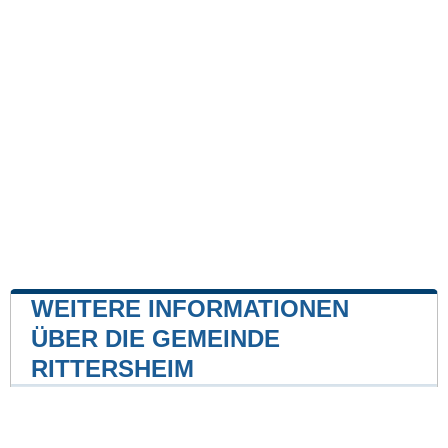
WEITERE INFORMATIONEN
ÜBER DIE GEMEINDE
RITTERSHEIM
Kernkraftwerk
Kernkraftwerk Biblis
26 mile