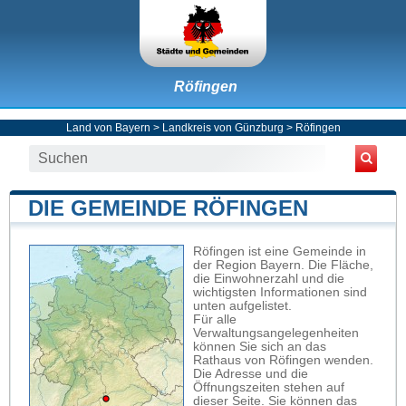
Röfingen
Land von Bayern
>
Landkreis von Günzburg
>
Röfingen
DIE GEMEINDE RÖFINGEN
Röfingen ist eine Gemeinde in
der Region Bayern. Die Fläche,
die Einwohnerzahl und die
wichtigsten Informationen sind
unten aufgelistet.
Für alle
Verwaltungsangelegenheiten
können Sie sich an das
Rathaus von Röfingen wenden.
Die Adresse und die
Öffnungszeiten stehen auf
dieser Seite. Sie können das