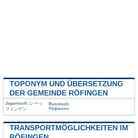
TOPONYM UND ÜBERSETZUNG
DER GEMEINDE RÖFINGEN
Japanisch:
レーッ
Russisch:
Рёфинген
フィンゲン
TRANSPORTMÖGLICHKEITEN IM
RÖFINGEN