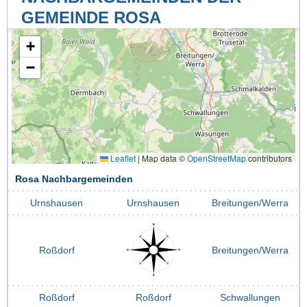
GEMEINDE ROSA
+
−
Leaflet
|
Map data ©
OpenStreetMap
contributors
Rosa Nachbargemeinden
Urnshausen
Urnshausen
Breitungen/Werra
Roßdorf
Breitungen/Werra
Roßdorf
Roßdorf
Schwallungen