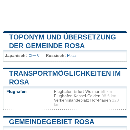
TOPONYM UND ÜBERSETZUNG
DER GEMEINDE ROSA
Japanisch:
ローザ
Russisch:
Роза
TRANSPORTMÖGLICHKEITEN IM
ROSA
Flughafen
Flughafen Erfurt-Weimar
58 km
Flughafen Kassel-Calden
98.6 km
Verkehrslandeplatz Hof-Plauen
123
km
GEMEINDEGEBIET ROSA