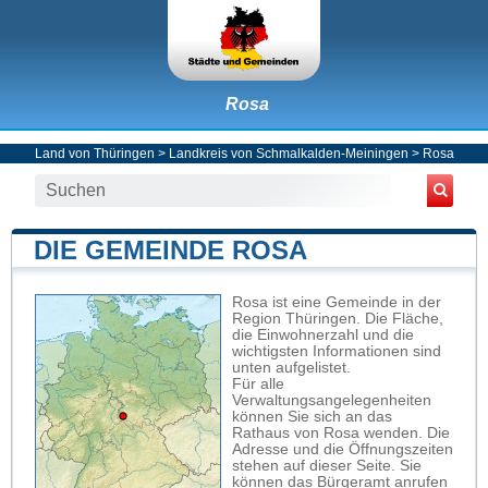
Rosa
Land von Thüringen
>
Landkreis von Schmalkalden-Meiningen
>
Rosa
DIE GEMEINDE ROSA
Rosa ist eine Gemeinde in der
Region Thüringen. Die Fläche,
die Einwohnerzahl und die
wichtigsten Informationen sind
unten aufgelistet.
Für alle
Verwaltungsangelegenheiten
können Sie sich an das
Rathaus von Rosa wenden. Die
Adresse und die Öffnungszeiten
stehen auf dieser Seite. Sie
können das Bürgeramt anrufen